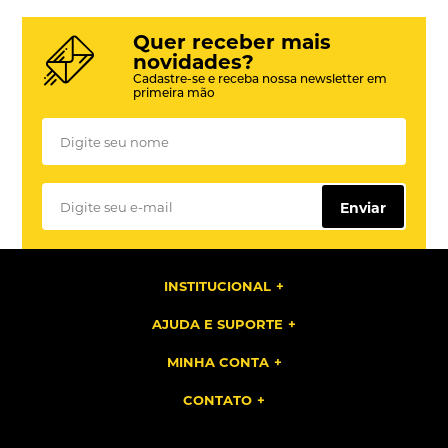
Quer receber mais
novidades?
Cadastre-se e receba nossa newsletter em
primeira mão
Enviar
INSTITUCIONAL
AJUDA E SUPORTE
MINHA CONTA
CONTATO