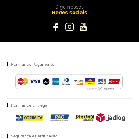
Siga nossas
Redes sociais
Formas de Pagamento
Formas de Entrega
Segurança e Certificação