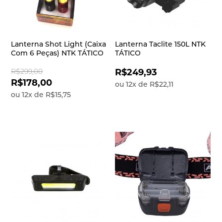
Lanterna Shot Light (Caixa
Lanterna Taclite 150L NTK
Com 6 Peças) NTK TÁTICO
TÁTICO
R$299,00
R$249,93
R$178,00
ou
12
x
de
R$22,11
ou
12
x
de
R$15,75