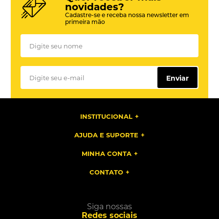
novidades?
Cadastre-se e receba nossa newsletter em
primeira mão
Enviar
INSTITUCIONAL
AJUDA E SUPORTE
MINHA CONTA
CONTATO
Siga nossas
Redes sociais