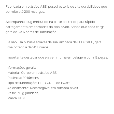
Fabricada em plástico ABS, possui bateria de alta durabilidade que
permite até 200 recargas.
Acompanha plug embutido na parte posterior para rápido
carregamento em tomadas do tipo bivolt. Sendo que cada carga
gera de 5 a 6 horas de iluminação.
Ela não usa pilhas e através de sua lâmpada de LED CREE, gera
uma potência de 50 lúmens.
Importante destacar que ela vem numa embalagem com 12 peças.
Informações gerais:
• Material: Corpo em plástico ABS
• Potência: 50 lúmens
• Tipo de iluminação: 1 LED CREE de 1 watt
• Acionamento: Recarregável em tomada bivolt
• Peso: 130 g (unidade)
• Marca: NTK