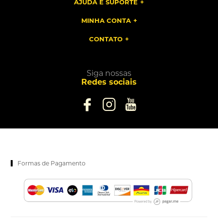
AJUDA E SUPORTE
MINHA CONTA
CONTATO
Siga nossas
Redes sociais
Formas de Pagamento