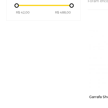
Foram enco
R$ 42,00
R$ 488,00
Garrafa Sh