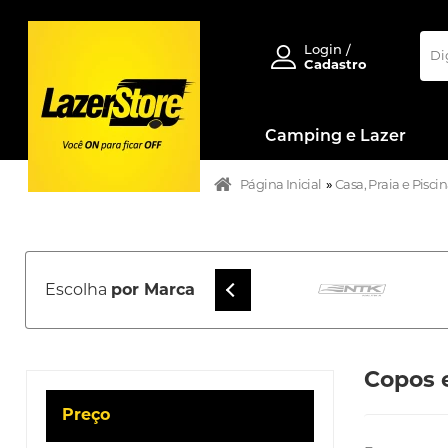
Login /
Cadastro
Camping e Lazer
Página Inicial
»
Casa, Praia e Pisci
Escolha
por Marca
Copos 
Preço