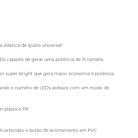
elástica de ajuste universal!
s capazes de gerar uma potência de 15 lúmens.
or super-bright que gera maior economia e potência.
ernando o número de LEDs acessos com um modo de
m plástico PP.
policarbonato e botão de acionamento em PVC