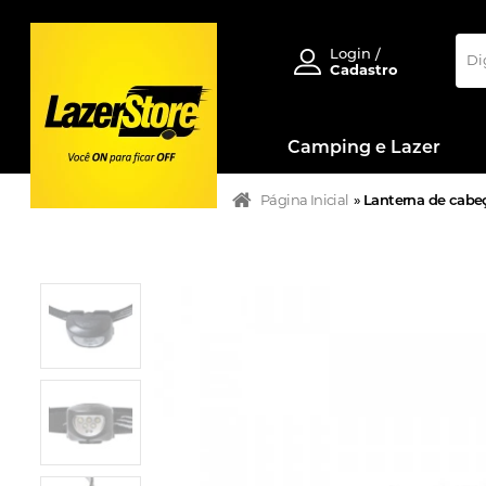
Login /
Cadastro
Camping e Lazer
Página Inicial
»
Lanterna de cabe