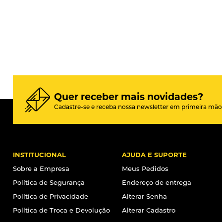
Quer receber mais novidades?
Cadastre-se e receba nossa newsletter em primeira mão
INSTITUCIONAL
AJUDA E SUPORTE
Sobre a Empresa
Meus Pedidos
Política de Segurança
Endereço de entrega
Política de Privacidade
Alterar Senha
Política de Troca e Devolução
Alterar Cadastro