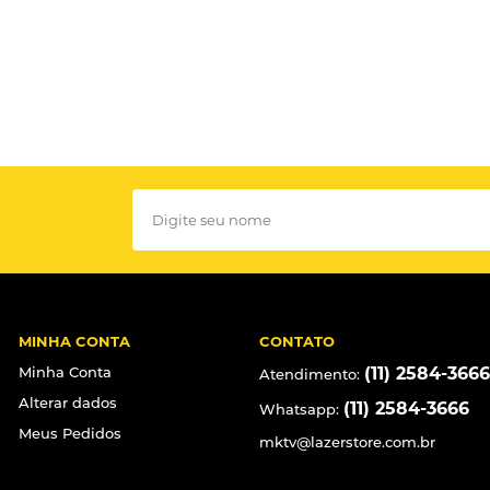
MINHA CONTA
CONTATO
Minha Conta
(11) 2584-3666
Atendimento:
Alterar dados
(11) 2584-3666
Whatsapp:
Meus Pedidos
mktv@lazerstore.com.br