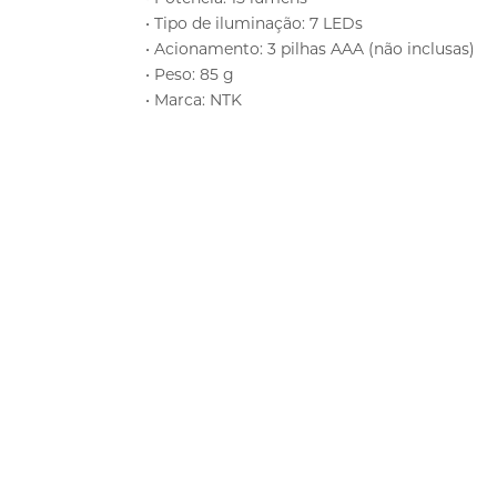
• Tipo de iluminação: 7 LEDs
• Acionamento: 3 pilhas AAA (não inclusas)
• Peso: 85 g
• Marca: NTK