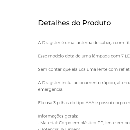
Detalhes do Produto
A Dragster é uma lanterna de cabeça com fita 
Esse modelo dota de uma lâmpada com 7 LED
Sem contar que ela usa uma lente com reflet
A Dragster inclui acionamento rápido, alt
emergência.
Ela usa 3 pilhas do tipo AAA e possui corpo e
Informações gerais:
• Material: Corpo em plástico PP, lente em 
• Potência: 15 lúmens