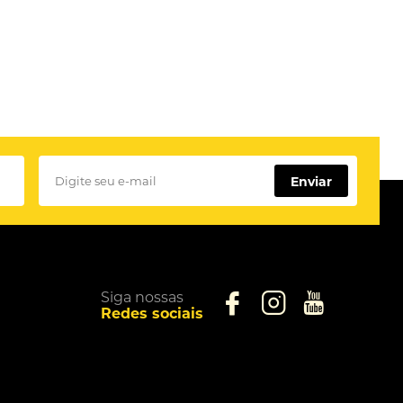
Enviar
Lazer Store
Siga nossas
Redes sociais