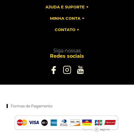
AJUDA E SUPORTE
MINHA CONTA
CONTATO
Siga nossas
Redes sociais
Formas de Pagamento