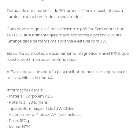
Dotada de uma potência de 150 lúmens, é forte o bastante para
iluminar muito bem tudo ao seu arredor.
Com novo design, ela é mais eficiente e prática. Sem contar que
seu LED ultra brilhante gera maior economia e potência. Muita
luminosidade de forma mais branca e estável com 3W.
Ela conta com botão de acionamento magnético e nível IPX8, que
resiste até 55 metros de profundidade.
A Zutto conta com cordão para melhor manuseio e segurança e
utiliza 4 pilhas do tipo AA.
Informações gerais:
• Material: Corpo em ABS
• Potência: 150 lúmens
• Tipo de iluminação: 1 LED 3W CREE
• Acionamento: 4 pilhas AA (não inclusas)
• Peso: 187 g
• Marca: NTK