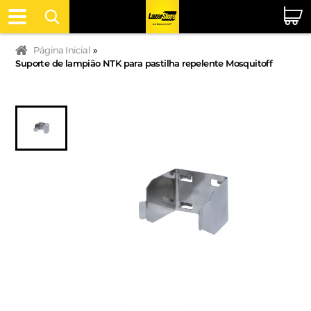
Página Inicial
»
Suporte de lampião NTK para pastilha repelente Mosquitoff