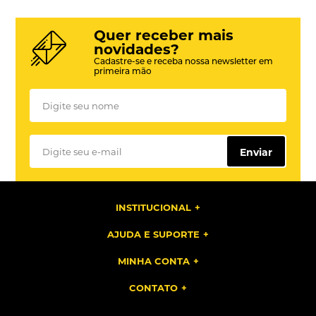
Quer receber mais
novidades?
Cadastre-se e receba nossa newsletter em
primeira mão
Enviar
INSTITUCIONAL
AJUDA E SUPORTE
MINHA CONTA
CONTATO