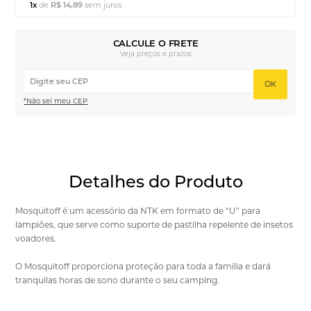
1x
de
R$ 14,89
sem juros
CALCULE O FRETE
Veja preços e prazos
OK
*Não sei meu CEP
Detalhes do Produto
Mosquitoff é um acessório da NTK em formato de “U” para
lampiões, que serve como suporte de pastilha repelente de insetos
voadores.
O Mosquitoff proporciona proteção para toda a família e dará
tranquilas horas de sono durante o seu camping.