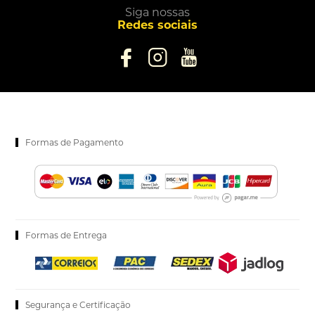
Siga nossas
Redes sociais
Formas de Pagamento
Formas de Entrega
Segurança e Certificação