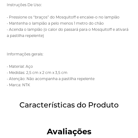
Instruções De Uso:
• Pressione os “braços” do Mosquitoff e encaixe-o no lampião
• Mantenha o lampião a pelo menos 1 metro do chão
• Acenda o lampião (o calor do passará para o Mosquitoff e ativará
a pastilha repelente)
Informações gerais:
• Material: Aço
• Medidas: 2,5 cm x 2 cm x 3,5 cm
• Atenção: Não acompanha a pastilha repelente
• Marca: NTK
Características do Produto
Avaliações