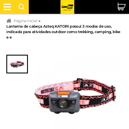
Página Inicial
»
Lanterna de cabeça Azteq KATORI possui 3 modos de uso,
indicada para atividades outdoor como trekking, camping, bike
e e