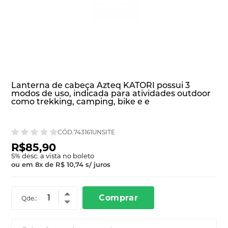
Lanterna de cabeça Azteq KATORI possui 3
modos de uso, indicada para atividades outdoor
como trekking, camping, bike e e
CÓD.743161UNSITE
R$85,90
5
% desc. a vista no boleto
ou em
8
x
de
R$ 10,74
s/ juros
Comprar
Qde.: