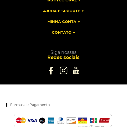
INSTITUCIONAL
AJUDA E SUPORTE
MINHA CONTA
CONTATO
Siga nossas
Redes sociais
Formas de Pagamento