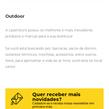
Outdoor
A LazerStore possui os melhores e mais inovadores
produtos e marcas para a sua aventura!
Se você está buscando por: barracas, sacos de dormir,
isolantes térmicos, mochilas, acessórios, entre outros
itens, para aproveitar a vida ao ar livre, você está no local
certo!
Quer receber mais
novidades?
Cadastre-se e receba nossa newsletter em
primeira mão