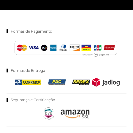
Formas de Pagamento
Formas de Entrega
Segurança e Certificação