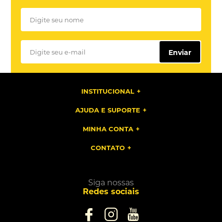
Enviar
INSTITUCIONAL
AJUDA E SUPORTE
MINHA CONTA
CONTATO
Siga nossas
Redes sociais