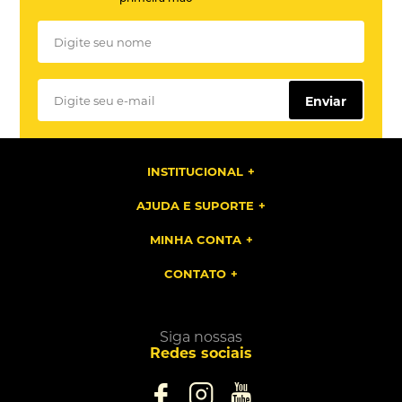
Enviar
INSTITUCIONAL
AJUDA E SUPORTE
MINHA CONTA
CONTATO
Siga nossas
Redes sociais