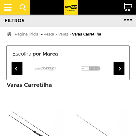
FILTROS
Página Inicial
»
Pesca
»
Varas
»
Varas Carretilha
Escolha
por Marca
Varas Carretilha