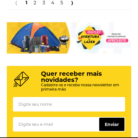
1
2
3
4
5
Quer receber mais
novidades?
Cadastre-se e receba nossa newsletter em
primeira mão
Enviar