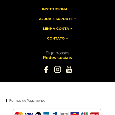
INSTITUCIONAL
AJUDA E SUPORTE
MINHA CONTA
CONTATO
Siga nossas
Redes sociais
Formas de Pagamento