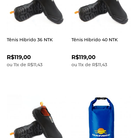
Tênis Hibrido 36 NTK
Tênis Hibrido 40 NTK
R$119,00
R$119,00
ou
11
x
de
R$11,43
ou
11
x
de
R$11,43