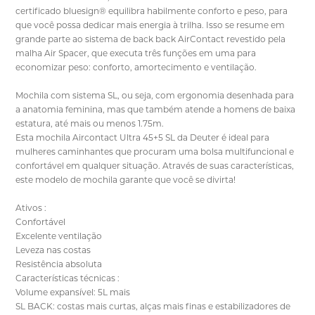
certificado bluesign® equilibra habilmente conforto e peso, para
que você possa dedicar mais energia à trilha. Isso se resume em
grande parte ao sistema de back back AirContact revestido pela
malha Air Spacer, que executa três funções em uma para
economizar peso: conforto, amortecimento e ventilação.
Mochila com sistema SL, ou seja, com ergonomia desenhada para
a anatomia feminina, mas que também atende a homens de baixa
estatura, até mais ou menos 1.75m.
Esta mochila Aircontact Ultra 45+5 SL da Deuter é ideal para
mulheres caminhantes que procuram uma bolsa multifuncional e
confortável em qualquer situação. Através de suas características,
este modelo de mochila garante que você se divirta!
Ativos :
Confortável
Excelente ventilação
Leveza nas costas
Resistência absoluta
Características técnicas :
Volume expansível: 5L mais
SL BACK: costas mais curtas, alças mais finas e estabilizadores de