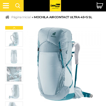
Página Inicial
»
MOCHILA AIRCONTACT ULTRA 45+5 SL