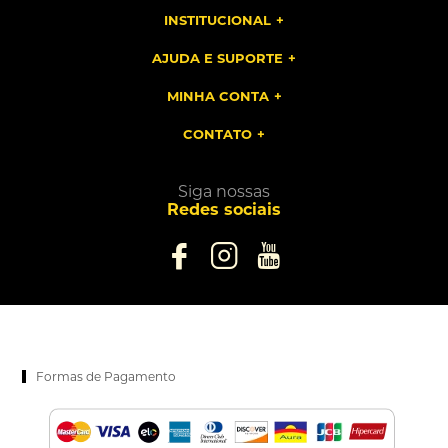
INSTITUCIONAL
AJUDA E SUPORTE
MINHA CONTA
CONTATO
Siga nossas
Redes sociais
Formas de Pagamento