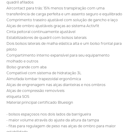
quadril afilados
Aircontact para trás: 15% menos transpiração com uma
transferência de carga perfeita e um assento seguro e equilibrado
Comprimento traseiro ajustável com solução de gancho e laço
Alças de ombro ajustáveis graças ao sistema Activfit
Cinta peitoral continuamente ajustável
Estabilizadores de quadril com bolsos laterais
Dois bolsos laterais de malha elástica alta e um bolso frontal para
piloto
Compartimento interno expansível para seu equipamento
molhado e outros
Bolso grande com aba
Compatível com sistema de hidratação 3L
Almofada lombar trapezoidal ergonômica
Alças de engrenagem nas alças dianteiras e nos ombros
Alças de compressão removíveis
etiqueta SOS
Material principal certificado Bluesign
• bolsos espaçosos nos dois lados da barrigueira
• maior volume através do ajuste da altura da tampa
• fitas para regulagem de peso nas alças de ombro para maior
estabilidade