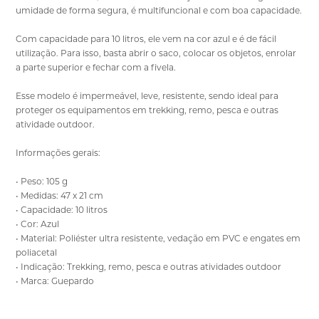
umidade de forma segura, é multifuncional e com boa capacidade.
Com capacidade para 10 litros, ele vem na cor azul e é de fácil
utilização. Para isso, basta abrir o saco, colocar os objetos, enrolar
a parte superior e fechar com a fivela.
Esse modelo é impermeável, leve, resistente, sendo ideal para
proteger os equipamentos em trekking, remo, pesca e outras
atividade outdoor.
Informações gerais:
• Peso: 105 g
• Medidas: 47 x 21 cm
• Capacidade: 10 litros
• Cor: Azul
• Material: Poliéster ultra resistente, vedação em PVC e engates em
poliacetal
• Indicação: Trekking, remo, pesca e outras atividades outdoor
• Marca: Guepardo