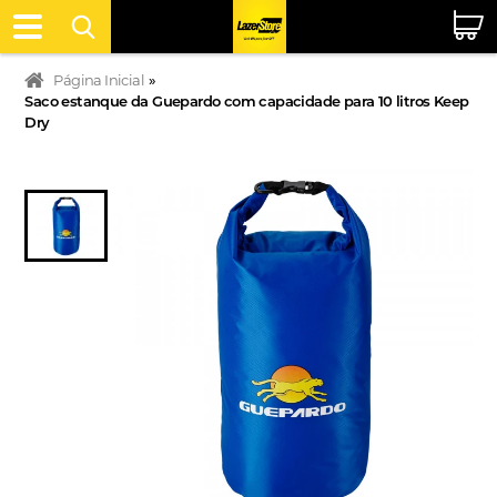
Página Inicial
»
Saco estanque da Guepardo com capacidade para 10 litros Keep
Dry