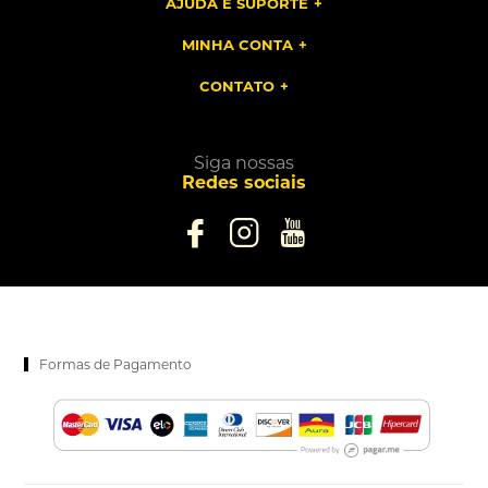
AJUDA E SUPORTE
MINHA CONTA
CONTATO
Siga nossas
Redes sociais
Formas de Pagamento