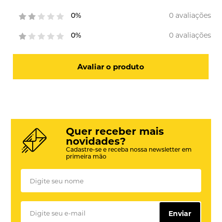
0 avaliações
0%
0 avaliações
0%
Avaliar o produto
Quer receber mais
novidades?
Cadastre-se e receba nossa newsletter em
primeira mão
Enviar