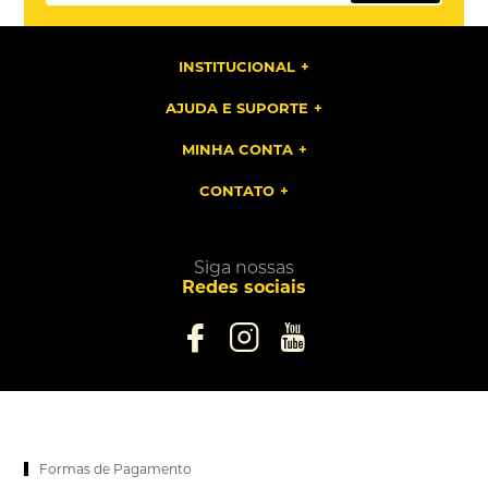
INSTITUCIONAL
AJUDA E SUPORTE
MINHA CONTA
CONTATO
Siga nossas
Redes sociais
Formas de Pagamento