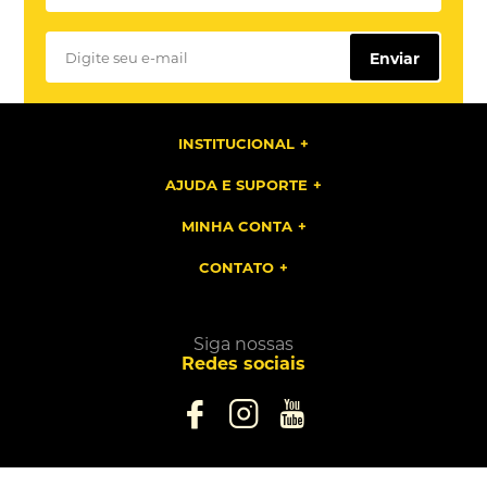
Enviar
INSTITUCIONAL
AJUDA E SUPORTE
MINHA CONTA
CONTATO
Lazer Store
Siga nossas
Redes sociais