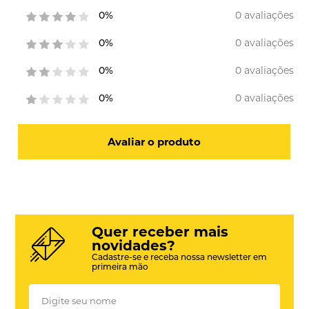
0 avaliações
0%
0 avaliações
0%
0 avaliações
0%
0 avaliações
0%
Avaliar o produto
Quer receber mais
novidades?
Cadastre-se e receba nossa newsletter em
primeira mão