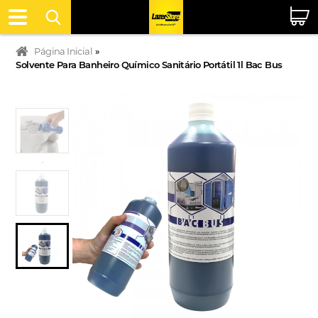
Página Inicial
»
Solvente Para Banheiro Químico Sanitário Portátil 1l Bac Bus