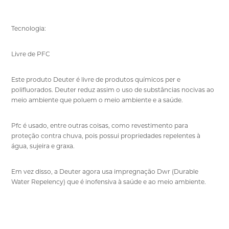
Tecnologia:
Livre de PFC
Este produto Deuter é livre de produtos químicos per e
polifluorados. Deuter reduz assim o uso de substâncias nocivas ao
meio ambiente que poluem o meio ambiente e a saúde.
Pfc é usado, entre outras coisas, como revestimento para
proteção contra chuva, pois possui propriedades repelentes à
água, sujeira e graxa.
Em vez disso, a Deuter agora usa impregnação Dwr (Durable
Water Repelency) que é inofensiva à saúde e ao meio ambiente.