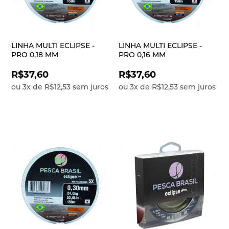
LINHA MULTI ECLIPSE -
LINHA MULTI ECLIPSE -
PRO 0,18 MM
PRO 0,16 MM
R$37,60
R$37,60
ou
3
x
de
R$12,53
sem juros
ou
3
x
de
R$12,53
sem juros