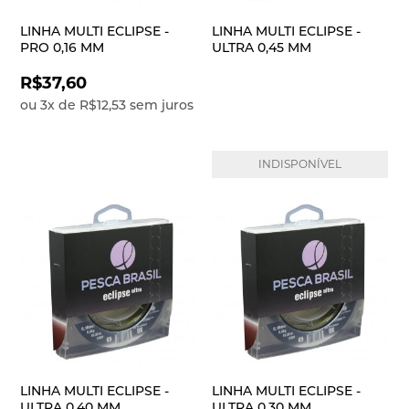
LINHA MULTI ECLIPSE -
LINHA MULTI ECLIPSE -
PRO 0,16 MM
ULTRA 0,45 MM
R$37,60
ou
3
x
de
R$12,53
sem juros
INDISPONÍVEL
LINHA MULTI ECLIPSE -
LINHA MULTI ECLIPSE -
ULTRA 0,40 MM
ULTRA 0,30 MM