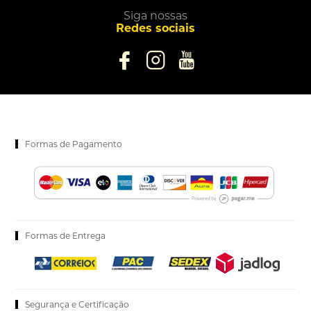
Siga nossas
Redes sociais
Formas de Pagamento
Formas de Entrega
Segurança e Certificação