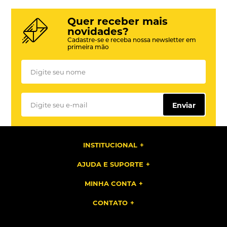
Quer receber mais
novidades?
Cadastre-se e receba nossa newsletter em
primeira mão
Enviar
INSTITUCIONAL
AJUDA E SUPORTE
MINHA CONTA
CONTATO