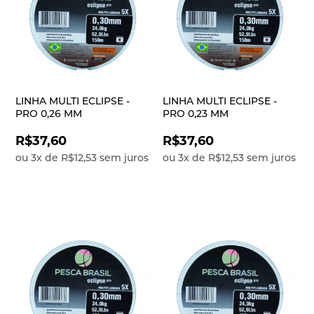
LINHA MULTI ECLIPSE -
LINHA MULTI ECLIPSE -
PRO 0,26 MM
PRO 0,23 MM
R$37,60
R$37,60
ou
3
x
de
R$12,53
sem juros
ou
3
x
de
R$12,53
sem juros