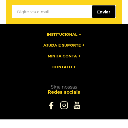
Enviar
INSTITUCIONAL
AJUDA E SUPORTE
MINHA CONTA
CONTATO
Siga nossas
Redes sociais