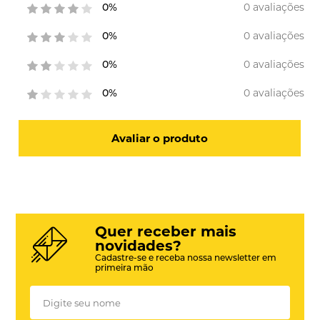
0 avaliações
0%
0 avaliações
0%
0 avaliações
0%
0 avaliações
0%
Avaliar o produto
Quer receber mais
novidades?
Cadastre-se e receba nossa newsletter em
primeira mão