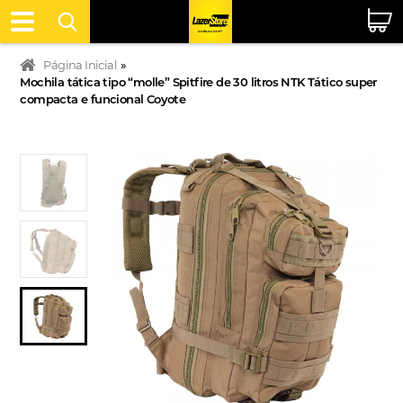
Página Inicial
»
Mochila tática tipo “molle” Spitfire de 30 litros NTK Tático super
compacta e funcional Coyote