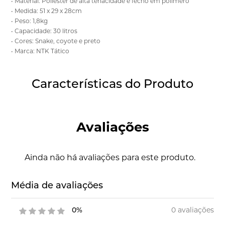
• Material: Poliéster de alta tenacidade e fecho em polímero
• Medida: 51 x 29 x 28cm
• Peso: 1,8kg
• Capacidade: 30 litros
• Cores: Snake, coyote e preto
• Marca: NTK Tático
Características do Produto
Avaliações
Ainda não há avaliações para este produto.
Média de avaliações
0 avaliações
0%