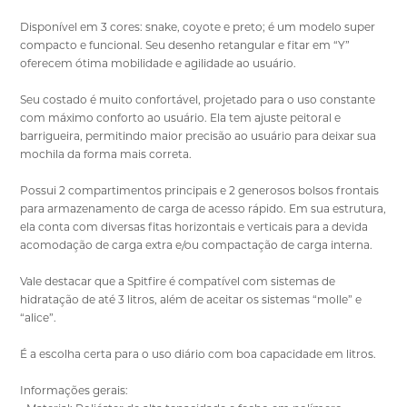
Disponível em 3 cores: snake, coyote e preto; é um modelo super
compacto e funcional. Seu desenho retangular e fitar em “Y”
oferecem ótima mobilidade e agilidade ao usuário.
Seu costado é muito confortável, projetado para o uso constante
com máximo conforto ao usuário. Ela tem ajuste peitoral e
barrigueira, permitindo maior precisão ao usuário para deixar sua
mochila da forma mais correta.
Possui 2 compartimentos principais e 2 generosos bolsos frontais
para armazenamento de carga de acesso rápido. Em sua estrutura,
ela conta com diversas fitas horizontais e verticais para a devida
acomodação de carga extra e/ou compactação de carga interna.
Vale destacar que a Spitfire é compatível com sistemas de
hidratação de até 3 litros, além de aceitar os sistemas “molle” e
“alice”.
É a escolha certa para o uso diário com boa capacidade em litros.
Informações gerais: