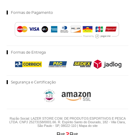
Formas de Pagamento
Formas de Entrega
Segurança e Certificação
Razão Social: LAZER STORE COM. DE PRODUTOS ESPORTIVOS E PESCA
LTDA. CNPJ 25273158/0001.66. R. Espírito Santo do Dourado, 182 - Vila Clara,
São Paulo - SP, 08022-110 |
Mapa do site