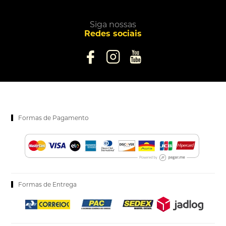
Siga nossas
Redes sociais
Formas de Pagamento
Formas de Entrega