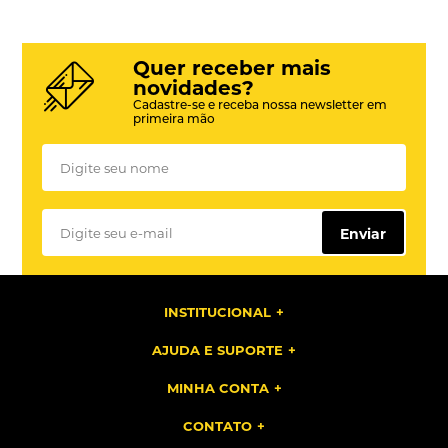
Quer receber mais
novidades?
Cadastre-se e receba nossa newsletter em
primeira mão
Enviar
INSTITUCIONAL
AJUDA E SUPORTE
MINHA CONTA
CONTATO