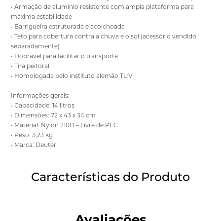
• Armação de alumínio resistente com ampla plataforma para
máxima estabilidade
• Barrigueira estruturada e acolchoada
• Teto para cobertura contra a chuva e o sol (acessório vendido
separadamente)
• Dobrável para facilitar o transporte
• Tira peitoral
• Homologada pelo instituto alemão TUV
Informações gerais:
• Capacidade: 14 litros
• Dimensões: 72 x 43 x 34 cm
• Material: Nylon 210D – Livre de PFC
• Peso: 3,23 kg
• Marca: Deuter
Características do Produto
Avaliações