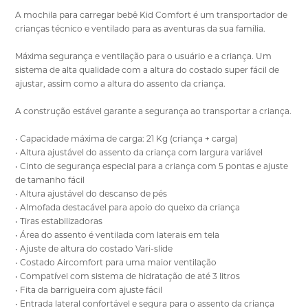
A mochila para carregar bebê Kid Comfort é um transportador de
crianças técnico e ventilado para as aventuras da sua família.
Máxima segurança e ventilação para o usuário e a criança. Um
sistema de alta qualidade com a altura do costado super fácil de
ajustar, assim como a altura do assento da criança.
A construção estável garante a segurança ao transportar a criança.
• Capacidade máxima de carga: 21 Kg (criança + carga)
• Altura ajustável do assento da criança com largura variável
• Cinto de segurança especial para a criança com 5 pontas e ajuste
de tamanho fácil
• Altura ajustável do descanso de pés
• Almofada destacável para apoio do queixo da criança
• Tiras estabilizadoras
• Área do assento é ventilada com laterais em tela
• Ajuste de altura do costado Vari-slide
• Costado Aircomfort para uma maior ventilação
• Compatível com sistema de hidratação de até 3 litros
• Fita da barrigueira com ajuste fácil
• Entrada lateral confortável e segura para o assento da criança