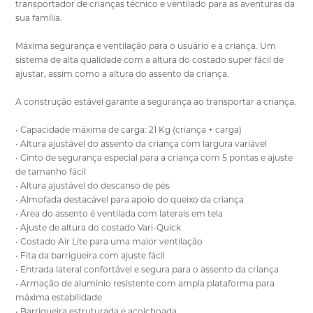
transportador de crianças técnico e ventilado para as aventuras da
sua família.
Máxima segurança e ventilação para o usuário e a criança. Um
sistema de alta qualidade com a altura do costado super fácil de
ajustar, assim como a altura do assento da criança.
A construção estável garante a segurança ao transportar a criança.
• Capacidade máxima de carga: 21 Kg (criança + carga)
• Altura ajustável do assento da criança com largura variável
• Cinto de segurança especial para a criança com 5 pontas e ajuste
de tamanho fácil
• Altura ajustável do descanso de pés
• Almofada destacável para apoio do queixo da criança
• Área do assento é ventilada com laterais em tela
• Ajuste de altura do costado Vari-Quick
• Costado Air Lite para uma maior ventilação
• Fita da barrigueira com ajuste fácil
• Entrada lateral confortável e segura para o assento da criança
• Armação de alumínio resistente com ampla plataforma para
máxima estabilidade
• Barrigueira estruturada e acolchoada