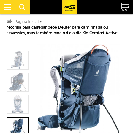
Página Inicial
»
Mochila para carregar bebê Deuter para caminhada ou
travessias, mas também para o dia a dia Kid Comfort Active