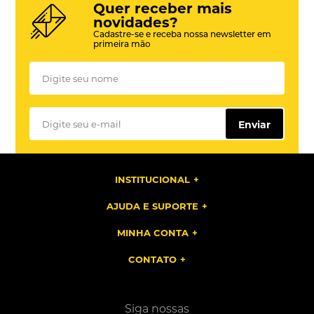
Quer receber mais
novidades?
Cadastre-se e receba nossa newsletter em
primeira mão
Enviar
INSTITUCIONAL
AJUDA E SUPORTE
MINHA CONTA
CONTATO
Siga nossas