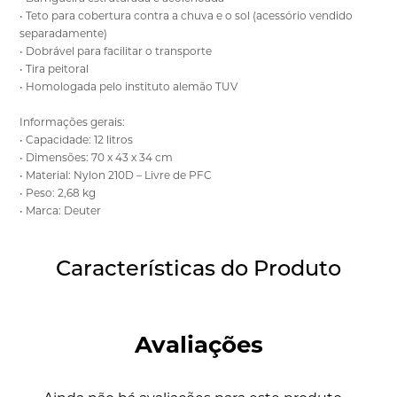
• Teto para cobertura contra a chuva e o sol (acessório vendido
separadamente)
• Dobrável para facilitar o transporte
• Tira peitoral
• Homologada pelo instituto alemão TUV
Informações gerais:
• Capacidade: 12 litros
• Dimensões: 70 x 43 x 34 cm
• Material: Nylon 210D – Livre de PFC
• Peso: 2,68 kg
• Marca: Deuter
Características do Produto
Avaliações