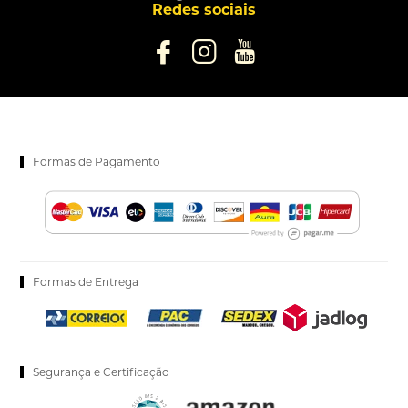
Redes sociais
Formas de Pagamento
Formas de Entrega
Segurança e Certificação