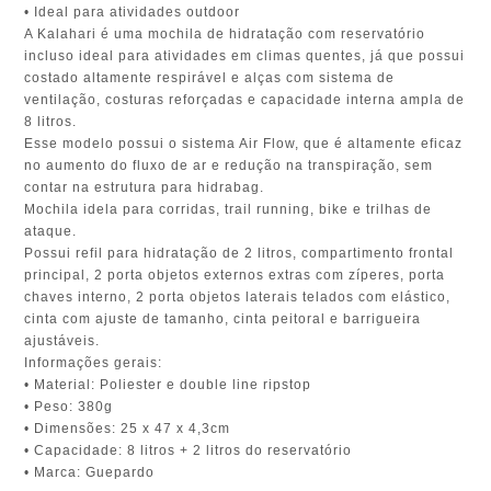
• Ideal para atividades outdoor
A Kalahari é uma mochila de hidratação com reservatório
incluso ideal para atividades em climas quentes, já que possui
costado altamente respirável e alças com sistema de
ventilação, costuras reforçadas e capacidade interna ampla de
8 litros.
Esse modelo possui o sistema Air Flow, que é altamente eficaz
no aumento do fluxo de ar e redução na transpiração, sem
contar na estrutura para hidrabag.
Mochila idela para corridas, trail running, bike e trilhas de
ataque.
Possui refil para hidratação de 2 litros, compartimento frontal
principal, 2 porta objetos externos extras com zíperes, porta
chaves interno, 2 porta objetos laterais telados com elástico,
cinta com ajuste de tamanho, cinta peitoral e barrigueira
ajustáveis.
Informações gerais:
• Material: Poliester e double line ripstop
• Peso: 380g
• Dimensões: 25 x 47 x 4,3cm
• Capacidade: 8 litros + 2 litros do reservatório
• Marca: Guepardo