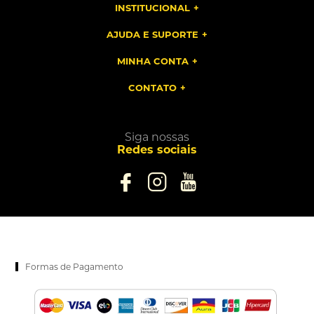
INSTITUCIONAL
AJUDA E SUPORTE
MINHA CONTA
CONTATO
Siga nossas
Redes sociais
Formas de Pagamento