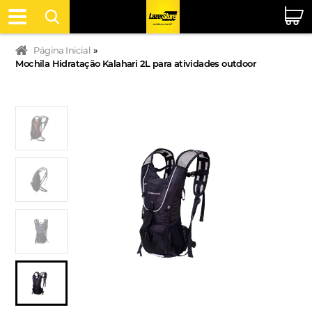
Página Inicial
»
Mochila Hidratação Kalahari 2L para atividades outdoor