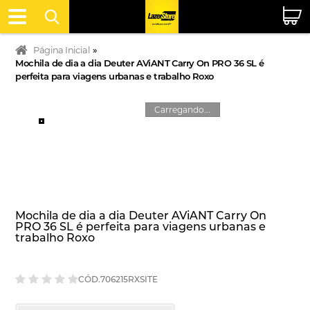
Página Inicial
»
Mochila de dia a dia Deuter AViANT Carry On PRO 36 SL é
perfeita para viagens urbanas e trabalho Roxo
Carregando...
Mochila de dia a dia Deuter AViANT Carry On
PRO 36 SL é perfeita para viagens urbanas e
trabalho Roxo
CÓD.706215RXSITE