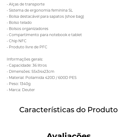
• Alças de transporte
• Sistema de ergonomia feminina SL
• Bolsa destacável para sapatos (shoe bag)
• Bolso telado
• Bolsos organizadores
• Compartimento para notebook e tablet
• Chip NFC
• Produto livre de PFC
Informações gerais:
• Capacidade: 36 litros
• Dimensões: 55x34x23cm
• Material: Poliamida 420D / 600D PES
• Peso: 1340g
• Marca: Deuter
Características do Produto
Avaliações