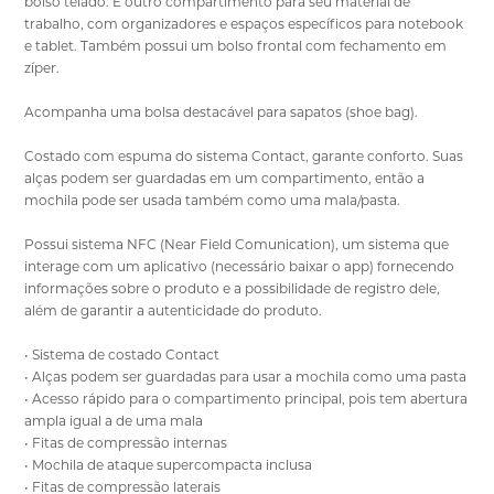
bolso telado. E outro compartimento para seu material de
trabalho, com organizadores e espaços específicos para notebook
e tablet. Também possui um bolso frontal com fechamento em
zíper.
Acompanha uma bolsa destacável para sapatos (shoe bag).
Costado com espuma do sistema Contact, garante conforto. Suas
alças podem ser guardadas em um compartimento, então a
mochila pode ser usada também como uma mala/pasta.
Possui sistema NFC (Near Field Comunication), um sistema que
interage com um aplicativo (necessário baixar o app) fornecendo
informações sobre o produto e a possibilidade de registro dele,
além de garantir a autenticidade do produto.
• Sistema de costado Contact
• Alças podem ser guardadas para usar a mochila como uma pasta
• Acesso rápido para o compartimento principal, pois tem abertura
ampla igual a de uma mala
• Fitas de compressão internas
• Mochila de ataque supercompacta inclusa
• Fitas de compressão laterais