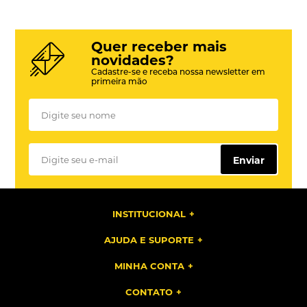
Quer receber mais
novidades?
Cadastre-se e receba nossa newsletter em
primeira mão
Enviar
INSTITUCIONAL
AJUDA E SUPORTE
MINHA CONTA
CONTATO