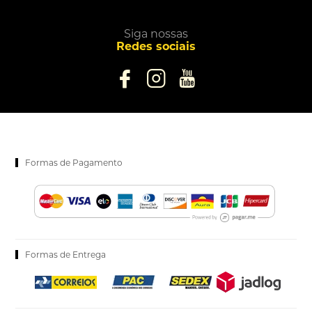
Siga nossas
Redes sociais
Formas de Pagamento
Formas de Entrega