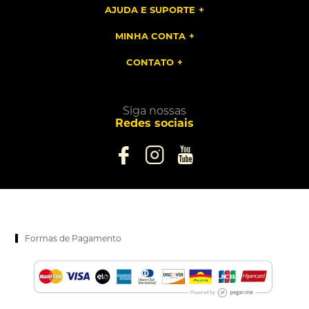
AJUDA E SUPORTE
MINHA CONTA
CONTATO
Siga nossas
Redes sociais
Formas de Pagamento