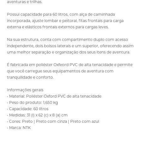
aventuras e trilhas.
Possui capacidade para 60 litros, com alça de caminhada
incorporada, ajuste lombar e peitoral, fitas frontais para carga
externa e elásticos frontais externos para cargas leves.
Na sua estrutura, conta com compartimento duplo com acesso
independente, dois bolsos laterais e um superior, oferecendo assim
uma melhor separação e organização dos seus itens de aventura.
É fabricada em poliéster Oxfeord PVC de alta tenacidade e permite
que você carregue seus equipamentos de aventura com
tranquilidade e conforto.
Informações gerais
• Material: Poliéster Oxford PVC de alta tenacidade
• Peso do produto: 1,650 kg
• Capacidade: 60 litros
• Medidas: 31 (l) x 62 (c) x 8 (a) cm
• Cores: Preto | Preto com cinza | Preto com azul
• Marca: NTK