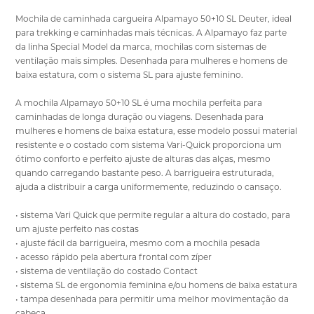
Mochila de caminhada cargueira Alpamayo 50+10 SL Deuter, ideal
para trekking e caminhadas mais técnicas. A Alpamayo faz parte
da linha Special Model da marca, mochilas com sistemas de
ventilação mais simples. Desenhada para mulheres e homens de
baixa estatura, com o sistema SL para ajuste feminino.
A mochila Alpamayo 50+10 SL é uma mochila perfeita para
caminhadas de longa duração ou viagens. Desenhada para
mulheres e homens de baixa estatura, esse modelo possui material
resistente e o costado com sistema Vari-Quick proporciona um
ótimo conforto e perfeito ajuste de alturas das alças, mesmo
quando carregando bastante peso. A barrigueira estruturada,
ajuda a distribuir a carga uniformemente, reduzindo o cansaço.
• sistema Vari Quick que permite regular a altura do costado, para
um ajuste perfeito nas costas
• ajuste fácil da barrigueira, mesmo com a mochila pesada
• acesso rápido pela abertura frontal com zíper
• sistema de ventilação do costado Contact
• sistema SL de ergonomia feminina e/ou homens de baixa estatura
• tampa desenhada para permitir uma melhor movimentação da
cabeça