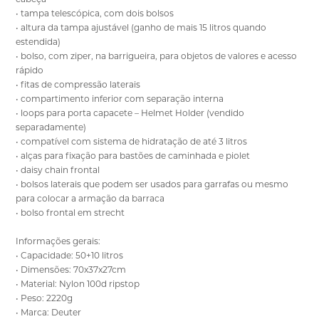
• tampa telescópica, com dois bolsos
• altura da tampa ajustável (ganho de mais 15 litros quando
estendida)
• bolso, com ziper, na barrigueira, para objetos de valores e acesso
rápido
• fitas de compressão laterais
• compartimento inferior com separação interna
• loops para porta capacete – Helmet Holder (vendido
separadamente)
• compatível com sistema de hidratação de até 3 litros
• alças para fixação para bastões de caminhada e piolet
• daisy chain frontal
• bolsos laterais que podem ser usados para garrafas ou mesmo
para colocar a armação da barraca
• bolso frontal em strecht
Informações gerais:
• Capacidade: 50+10 litros
• Dimensões: 70x37x27cm
• Material: Nylon 100d ripstop
• Peso: 2220g
• Marca: Deuter