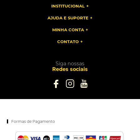
INSTITUCIONAL
AJUDA E SUPORTE
MINHA CONTA
CONTATO
Siga nossas
Redes sociais
Formas de Pagamento