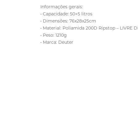
Informações gerais:
• Capacidade: 50+5 litros
• Dimensões: 76x28x25cm
• Material: Poliamida 200D Ripstop – LIVRE 
• Peso: 1210g
• Marca: Deuter