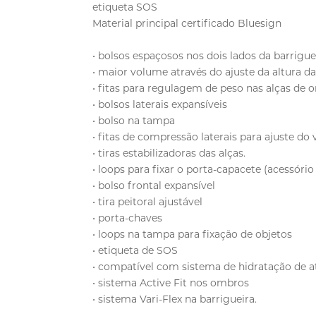
etiqueta SOS
Material principal certificado Bluesign
• bolsos espaçosos nos dois lados da barrigue
• maior volume através do ajuste da altura d
• fitas para regulagem de peso nas alças de 
• bolsos laterais expansíveis
• bolso na tampa
• fitas de compressão laterais para ajuste do
• tiras estabilizadoras das alças.
• loops para fixar o porta-capacete (acessór
• bolso frontal expansível
• tira peitoral ajustável
• porta-chaves
• loops na tampa para fixação de objetos
• etiqueta de SOS
• compatível com sistema de hidratação de at
• sistema Active Fit nos ombros
• sistema Vari-Flex na barrigueira.