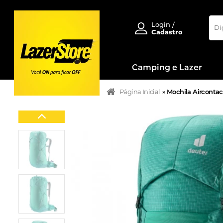
Login /
Cadastro
Camping e Lazer
Página Inicial
»
Mochila Aircontac