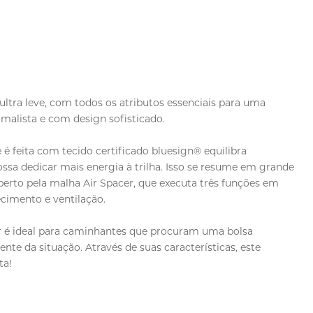
ltra leve, com todos os atributos essenciais para uma
alista e com design sofisticado.
e é feita com tecido certificado bluesign® equilibra
ssa dedicar mais energia à trilha. Isso se resume em grande
berto pela malha Air Spacer, que executa três funções em
cimento e ventilação.
er é ideal para caminhantes que procuram uma bolsa
nte da situação. Através de suas características, este
ta!