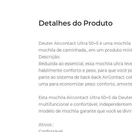
Detalhes do Produto
Deuter Aircontact Ultra 50+5 é uma mochila u
mochila de caminhada., em um produto minim
Descrição:
Reduzida ao essencial, essa mochila ultra lev
habilmente conforto e peso, para que você po
parte ao sistema de back back AirContact co
uma para economizar peso: conforto, amorte
Esta mochila Aircontact Ultra 50+5 da Deut
multifuncional e confortável, independenteme
modelo de mochila garante que você se divir
Ativos :
Confortável