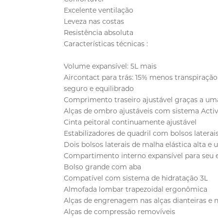
Excelente ventilação
Leveza nas costas
Resistência absoluta
Características técnicas :
Volume expansível: 5L mais
Aircontact para trás: 15% menos transpiraçã
seguro e equilibrado
Comprimento traseiro ajustável graças a um
Alças de ombro ajustáveis com sistema Activ
Cinta peitoral continuamente ajustável
Estabilizadores de quadril com bolsos laterai
Dois bolsos laterais de malha elástica alta e 
Compartimento interno expansível para seu
Bolso grande com aba
Compatível com sistema de hidratação 3L
Almofada lombar trapezoidal ergonômica
Alças de engrenagem nas alças dianteiras e
Alças de compressão removíveis