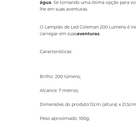
água
. Se tornando uma ótima opção para v
lhe em suas aventuras.
O Lampião de Led Coleman 200 Lumens é in
carregar em suas
aventuras
.
Características:
Brilho: 200 lúmens;
Alcance: 7 metros;
Dimensões do produto:12cm (altura) x 21,5cm
Peso aproximado: 100g;