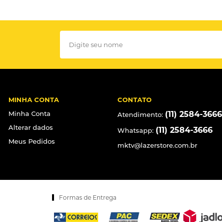
MINHA CONTA
CONTATO
Minha Conta
(11) 2584-3666
Atendimento:
Alterar dados
(11) 2584-3666
Whatsapp:
Meus Pedidos
mktv@lazerstore.com.br
Formas de Entrega