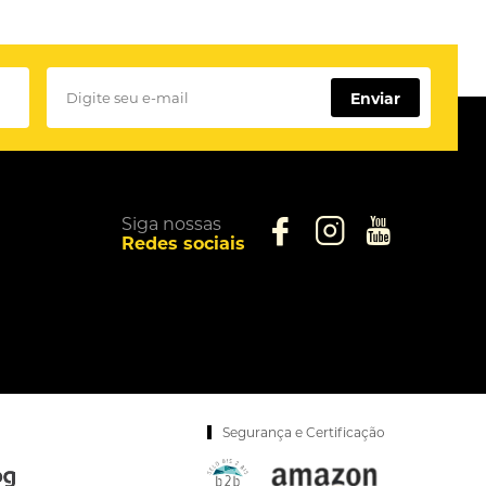
Enviar
Siga nossas
Redes sociais
Segurança e Certificação