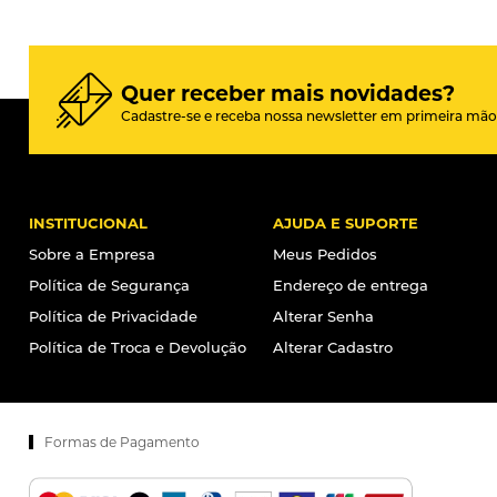
Quer receber mais novidades?
Cadastre-se e receba nossa newsletter em primeira mão
INSTITUCIONAL
AJUDA E SUPORTE
Sobre a Empresa
Meus Pedidos
Política de Segurança
Endereço de entrega
Política de Privacidade
Alterar Senha
Política de Troca e Devolução
Alterar Cadastro
Formas de Pagamento