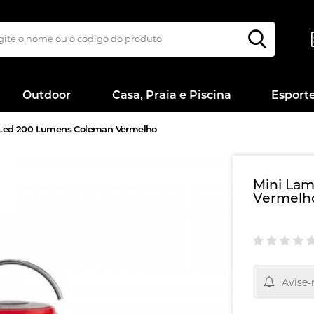
Outdoor
Casa, Praia e Piscina
Esport
 Led 200 Lumens Coleman Vermelho
Mini La
Vermelh
Avise