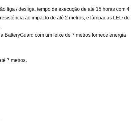
ão liga / desliga, tempo de execução de até 15 horas com 4
, resistência ao impacto de até 2 metros, e lâmpadas LED de
.
na BatteryGuard com um feixe de 7 metros fornece energia
até 7 metros.
)