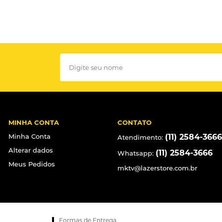
MINHA CONTA
CONTATO
Minha Conta
(11) 2584-3666
Atendimento:
Alterar dados
(11) 2584-3666
Whatsapp:
Meus Pedidos
mktv@lazerstore.com.br
Formas de Entrega