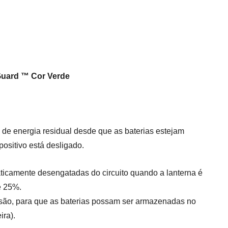
Guard ™ Cor Verde
de energia residual desde que as baterias estejam
ositivo está desligado.
ticamente desengatadas do circuito quando a lanterna é
é 25%.
osão, para que as baterias possam ser armazenadas no
ira).