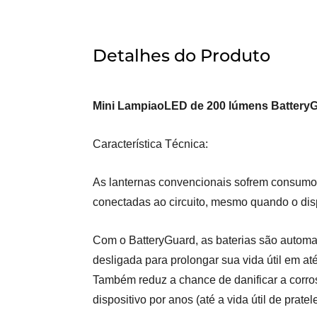
Detalhes do Produto
Mini LampiaoLED de 200 lúmens Battery
Característica Técnica:
As lanternas convencionais sofrem consumo 
conectadas ao circuito, mesmo quando o disp
Com o BatteryGuard, as baterias são automa
desligada para prolongar sua vida útil em at
Também reduz a chance de danificar a corr
dispositivo por anos (até a vida útil de pratele