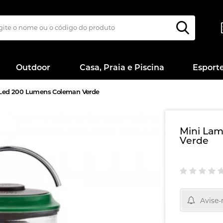
Outdoor
Casa, Praia e Piscina
Esport
 Led 200 Lumens Coleman Verde
Mini La
Verde
Avise