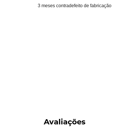
3 meses contra
defeito de fabricação
Avaliações