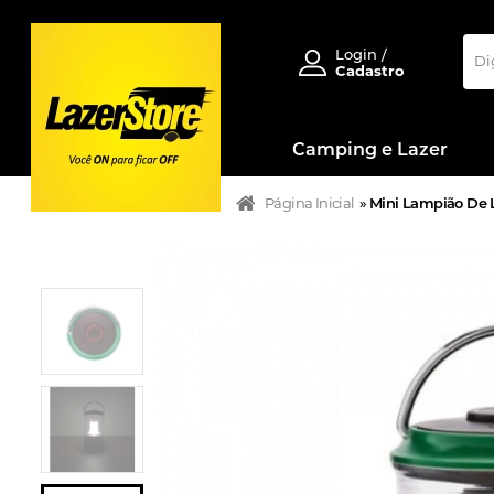
Login /
Cadastro
Camping e Lazer
Página Inicial
»
Mini Lampião De