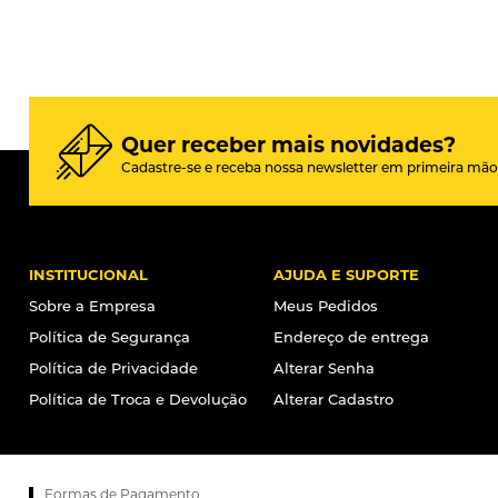
Quer receber mais novidades?
Cadastre-se e receba nossa newsletter em primeira mão
INSTITUCIONAL
AJUDA E SUPORTE
Sobre a Empresa
Meus Pedidos
Política de Segurança
Endereço de entrega
Política de Privacidade
Alterar Senha
Política de Troca e Devolução
Alterar Cadastro
Formas de Pagamento