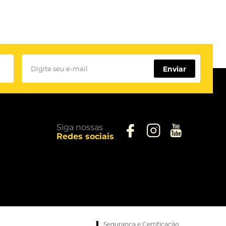
Enviar
Siga nossas
Redes sociais
Segurança e Certificação