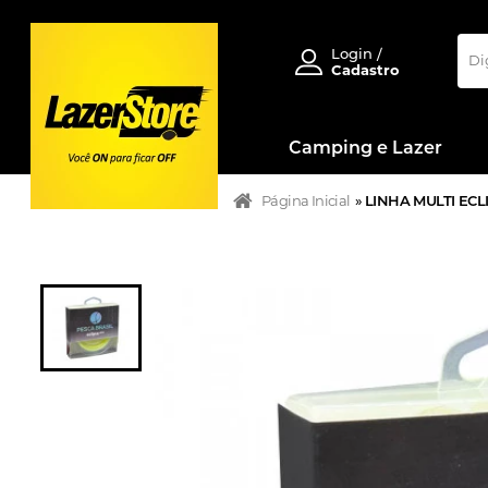
Login /
Cadastro
Camping e Lazer
Página Inicial
»
LINHA MULTI ECLI