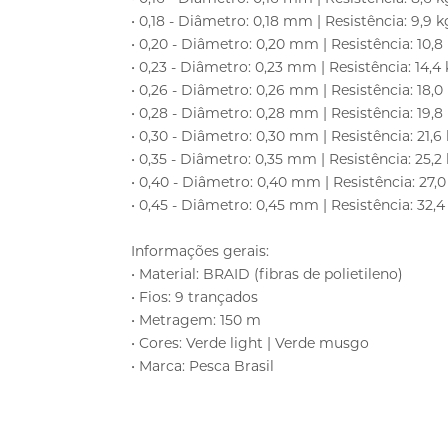
• 0,18 - Diâmetro: 0,18 mm | Resistência: 9,9 kg
• 0,20 - Diâmetro: 0,20 mm | Resistência: 10,8 
• 0,23 - Diâmetro: 0,23 mm | Resistência: 14,4 k
• 0,26 - Diâmetro: 0,26 mm | Resistência: 18,0 
• 0,28 - Diâmetro: 0,28 mm | Resistência: 19,8 
• 0,30 - Diâmetro: 0,30 mm | Resistência: 21,6 
• 0,35 - Diâmetro: 0,35 mm | Resistência: 25,2 
• 0,40 - Diâmetro: 0,40 mm | Resistência: 27,0 
• 0,45 - Diâmetro: 0,45 mm | Resistência: 32,4 
Informações gerais:
• Material: BRAID (fibras de polietileno)
• Fios: 9 trançados
• Metragem: 150 m
• Cores: Verde light | Verde musgo
• Marca: Pesca Brasil