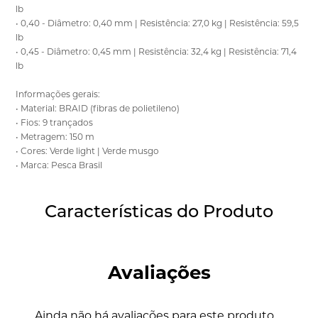
lb
• 0,40 - Diâmetro: 0,40 mm | Resistência: 27,0 kg | Resistência: 59,5
lb
• 0,45 - Diâmetro: 0,45 mm | Resistência: 32,4 kg | Resistência: 71,4
lb
Informações gerais:
• Material: BRAID (fibras de polietileno)
• Fios: 9 trançados
• Metragem: 150 m
• Cores: Verde light | Verde musgo
• Marca: Pesca Brasil
Características do Produto
Avaliações
Ainda não há avaliações para este produto.