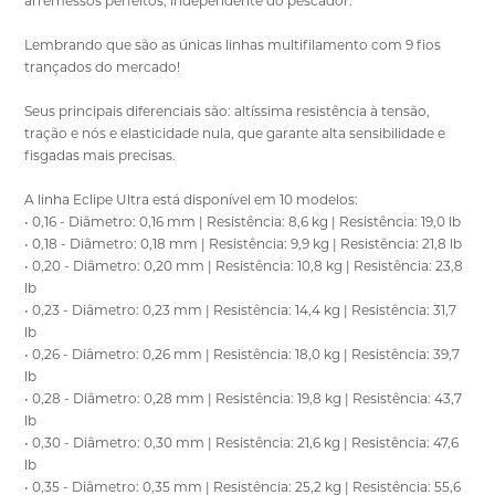
arremessos perfeitos, independente do pescador.
Lembrando que são as únicas linhas multifilamento com 9 fios
trançados do mercado!
Seus principais diferenciais são: altíssima resistência à tensão,
tração e nós e elasticidade nula, que garante alta sensibilidade e
fisgadas mais precisas.
A linha Eclipe Ultra está disponível em 10 modelos:
• 0,16 - Diâmetro: 0,16 mm | Resistência: 8,6 kg | Resistência: 19,0 lb
• 0,18 - Diâmetro: 0,18 mm | Resistência: 9,9 kg | Resistência: 21,8 lb
• 0,20 - Diâmetro: 0,20 mm | Resistência: 10,8 kg | Resistência: 23,8
lb
• 0,23 - Diâmetro: 0,23 mm | Resistência: 14,4 kg | Resistência: 31,7
lb
• 0,26 - Diâmetro: 0,26 mm | Resistência: 18,0 kg | Resistência: 39,7
lb
• 0,28 - Diâmetro: 0,28 mm | Resistência: 19,8 kg | Resistência: 43,7
lb
• 0,30 - Diâmetro: 0,30 mm | Resistência: 21,6 kg | Resistência: 47,6
lb
• 0,35 - Diâmetro: 0,35 mm | Resistência: 25,2 kg | Resistência: 55,6