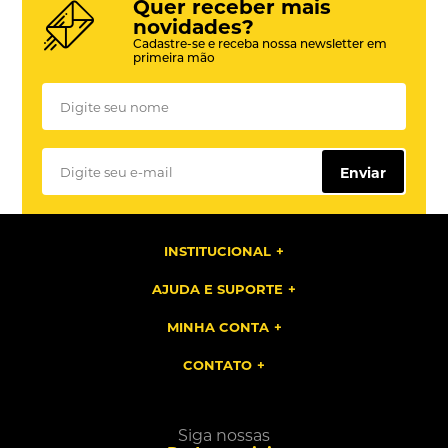
Quer receber mais
novidades?
Cadastre-se e receba nossa newsletter em
primeira mão
Enviar
INSTITUCIONAL
AJUDA E SUPORTE
MINHA CONTA
CONTATO
Siga nossas