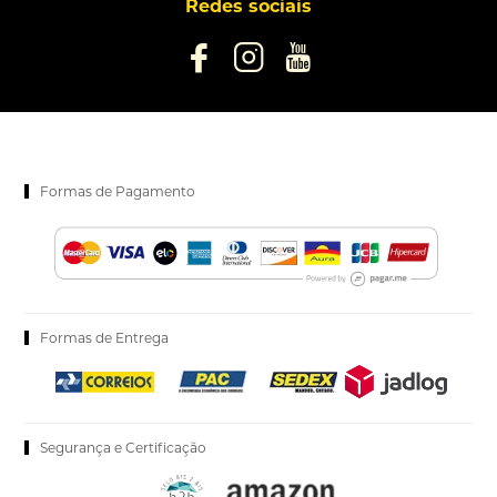
Redes sociais
Formas de Pagamento
Formas de Entrega
Segurança e Certificação