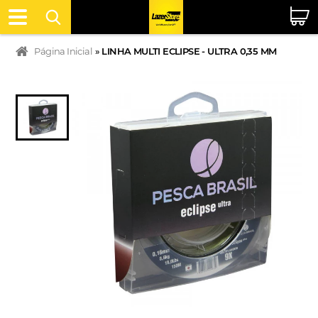
Página Inicial
»
LINHA MULTI ECLIPSE - ULTRA 0,35 MM