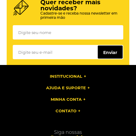
Quer receber mais
novidades?
Cadastre-se e receba nossa newsletter em
primeira mão
Enviar
INSTITUCIONAL
AJUDA E SUPORTE
MINHA CONTA
CONTATO
Siga nossas