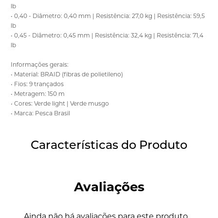
lb
• 0,40 - Diâmetro: 0,40 mm | Resistência: 27,0 kg | Resistência: 59,5
lb
• 0,45 - Diâmetro: 0,45 mm | Resistência: 32,4 kg | Resistência: 71,4
lb
Informações gerais:
• Material: BRAID (fibras de polietileno)
• Fios: 9 trançados
• Metragem: 150 m
• Cores: Verde light | Verde musgo
• Marca: Pesca Brasil
Características do Produto
Avaliações
Ainda não há avaliações para este produto.