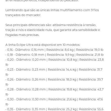
arremessos perfeitos, independente do pescador.
Lembrando que são as únicas linhas multifilamento com 9 fios
trançados do mercado!
Seus principais diferenciais são: altíssima resistência à tensão,
tração e nós e elasticidade nula, que garante alta sensibilidade e
fisgadas mais precisas.
A linha Eclipe Ultra está disponível em 10 modelos:
• 0,16 - Diâmetro: 0,16 mm | Resistência: 8,6 kg | Resistência: 19,0 lb
• 0,18 - Diâmetro: 0,18 mm | Resistência: 9,9 kg | Resistência: 21,8 lb
• 0,20 - Diâmetro: 0,20 mm | Resistência: 10,8 kg | Resistência: 23,8
lb
• 0,23 - Diâmetro: 0,23 mm | Resistência: 14,4 kg | Resistência: 31,7
lb
• 0,26 - Diâmetro: 0,26 mm | Resistência: 18,0 kg | Resistência: 39,7
lb
• 0,28 - Diâmetro: 0,28 mm | Resistência: 19,8 kg | Resistência: 43,7
lb
• 0,30 - Diâmetro: 0,30 mm | Resistência: 21,6 kg | Resistência: 47,6
lb
• 0,35 - Diâmetro: 0,35 mm | Resistência: 25,2 kg | Resistência: 55,6