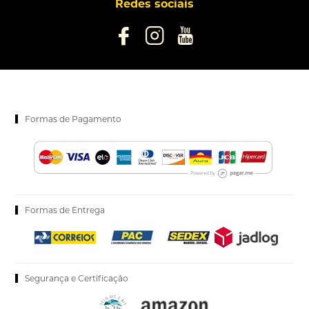
Redes sociais
Formas de Pagamento
Formas de Entrega
Segurança e Certificação