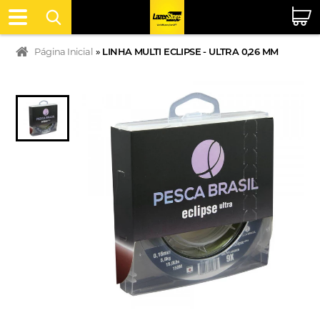
Página Inicial
»
LINHA MULTI ECLIPSE - ULTRA 0,26 MM