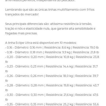
arremessos perfeitos, independente do pescador.
Lembrando que são as únicas linhas multifilamento com 9 fios
trançados do mercado!
Seus principais diferenciais são: altíssima resistência à tensão,
tração e nós e elasticidade nula, que garante alta sensibilidade e
fisgadas mais precisas.
A linha Eclipe Ultra está disponível em 10 modelos:
• 0,16 - Diâmetro: 0,16 mm | Resistência: 8,6 kg | Resistência: 19,0 lb
• 0,18 - Diâmetro: 0,18 mm | Resistência: 9,9 kg | Resistência: 21,8 lb
• 0,20 - Diâmetro: 0,20 mm | Resistência: 10,8 kg | Resistência: 23,8
lb
• 0,23 - Diâmetro: 0,23 mm | Resistência: 14,4 kg | Resistência: 31,7
lb
• 0,26 - Diâmetro: 0,26 mm | Resistência: 18,0 kg | Resistência: 39,7
lb
• 0,28 - Diâmetro: 0,28 mm | Resistência: 19,8 kg | Resistência: 43,7
lb
• 0,30 - Diâmetro: 0,30 mm | Resistência: 21,6 kg | Resistência: 47,6
lb
• 0,35 - Diâmetro: 0,35 mm | Resistência: 25,2 kg | Resistência: 55,6