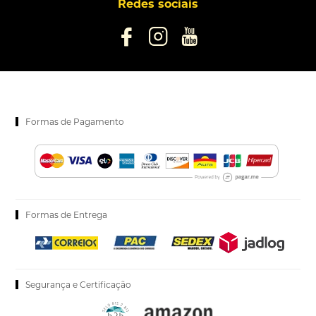
Redes sociais
Formas de Pagamento
Formas de Entrega
Segurança e Certificação