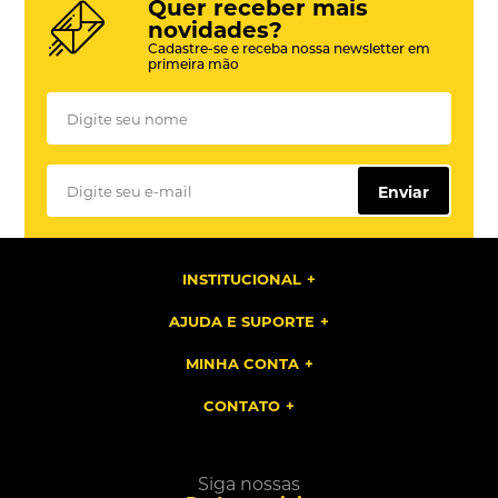
Quer receber mais
novidades?
Cadastre-se e receba nossa newsletter em
primeira mão
Enviar
INSTITUCIONAL
AJUDA E SUPORTE
MINHA CONTA
CONTATO
Siga nossas