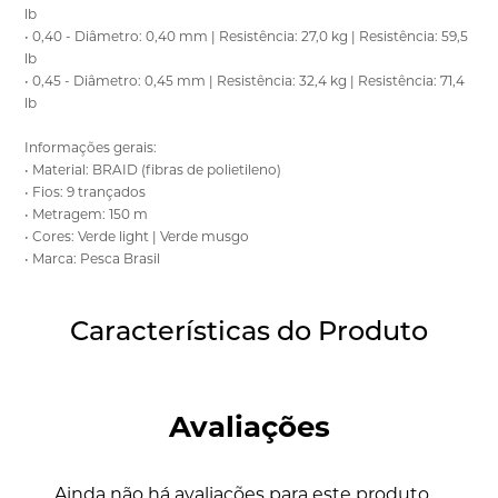
lb
• 0,40 - Diâmetro: 0,40 mm | Resistência: 27,0 kg | Resistência: 59,5
lb
• 0,45 - Diâmetro: 0,45 mm | Resistência: 32,4 kg | Resistência: 71,4
lb
Informações gerais:
• Material: BRAID (fibras de polietileno)
• Fios: 9 trançados
• Metragem: 150 m
• Cores: Verde light | Verde musgo
• Marca: Pesca Brasil
Características do Produto
Avaliações
Ainda não há avaliações para este produto.