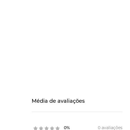
Média de avaliações
0 avaliações
0%