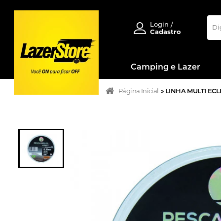
Login /
Cadastro
Camping e Lazer
Página Inicial
»
LINHA MULTI ECLI