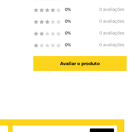
0 avaliações
0%
0 avaliações
0%
0 avaliações
0%
0 avaliações
0%
Avaliar o produto