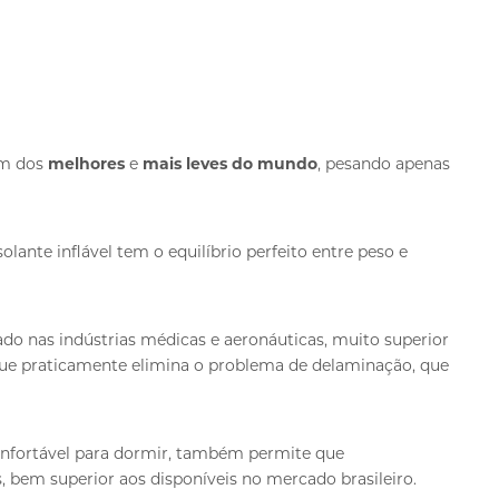
m dos
melhores
e
mais leves do mundo
, pesando apenas
lante inflável tem o equilíbrio perfeito entre peso e
ado nas indústrias médicas e aeronáuticas, muito superior
 que praticamente elimina o problema de delaminação, que
confortável para dormir, também permite que
 bem superior aos disponíveis no mercado brasileiro.