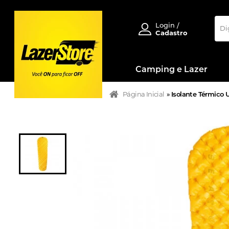
Login /
Cadastro
Camping e Lazer
Página Inicial
»
Isolante Térmico 