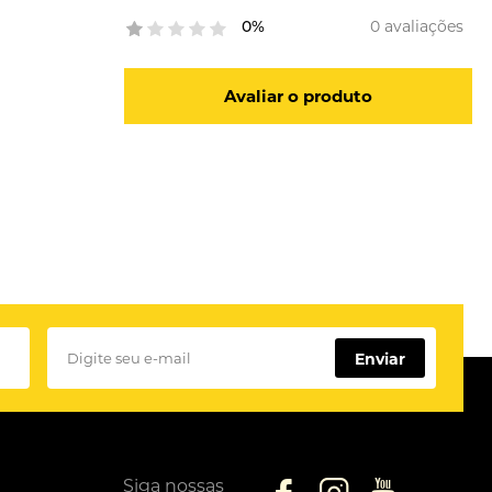
0 avaliações
0%
Avaliar o produto
Enviar
Siga nossas