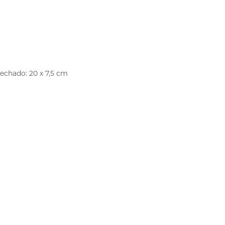
echado: 20 x 7,5 cm