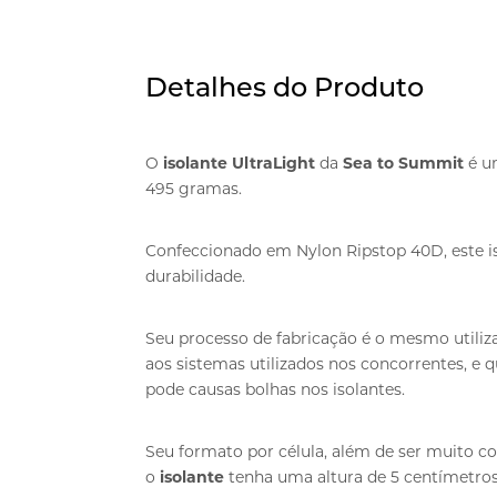
Detalhes do Produto
O
isolante UltraLight
da
Sea to Summit
é u
495 gramas.
Confeccionado em Nylon Ripstop 40D, este iso
durabilidade.
Seu processo de fabricação é o mesmo utiliz
aos sistemas utilizados nos concorrentes, e
pode causas bolhas nos isolantes.
Seu formato por célula, além de ser muito 
o
isolante
tenha uma altura de 5 centímetros,