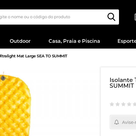
Outdoor
Casa, Praia e Piscina
Esport
Ultralight Mat Large SEA TO SUMMIT
Isolante
SUMMIT
Avise