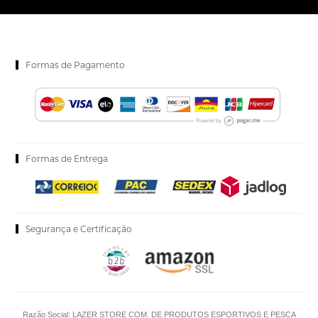
Formas de Pagamento
Formas de Entrega
Segurança e Certificação
Razão Social: LAZER STORE COM. DE PRODUTOS ESPORTIVOS E PESCA