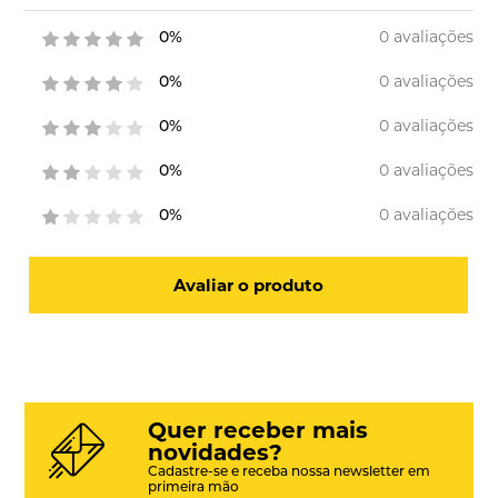
0 avaliações
0%
0 avaliações
0%
0 avaliações
0%
0 avaliações
0%
0 avaliações
0%
Avaliar o produto
Quer receber mais
novidades?
Cadastre-se e receba nossa newsletter em
primeira mão