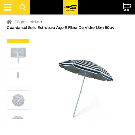
Página Inicial
»
Guarda-sol Solis Estrutura Aço E Fibra De Vidro 1,8m 50uv