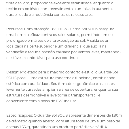
fibra de vidro, proporciona excelente estabilidade, enquanto o
tecido em poliéster com revestimento aluminizado aumenta a
durabilidade e a resistência contra os raios solares.
Recursos: Com proteção UV 50+, o Guarda-Sol SOLIS assegura
uma barreira eficaz contra os raios solares, permitindo um uso
prolongado em áreas de alta exposição ao sol. A saída de ar
localizada na parte superior é um diferencial que auxilia na
ventilação e reduz a pressão causada por ventos leves, mantendo-
o estável e confortável para uso contínuo.
Design: Projetado para o máximo conforto e estilo, o Guarda-Sol
SOLIS possui uma estrutura moderna e funcional, combinando
estética com praticidade. Seu formato ergonômico e as hastes
levemente curvadas ampliam a área de cobertura, enquanto sua
estrutura desmontável e leve torna o transporte fácil e
conveniente com a bolsa de PVC inclusa.
Especificações: O Guarda-Sol SOLIS apresenta dimensões de 1,80m
de diâmetro quando aberto, com altura total de 2m e um peso de
apenas 1,66kg, garantindo um produto portátil e versátil. A