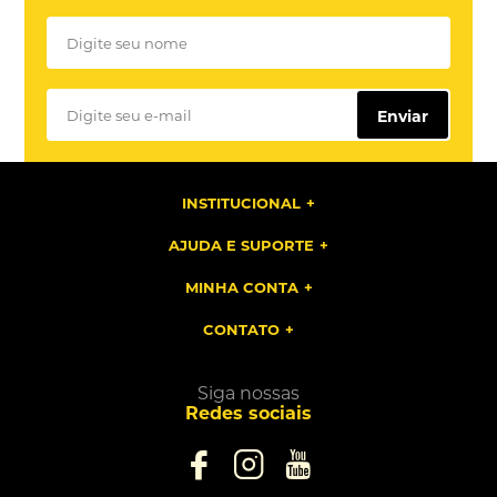
Enviar
INSTITUCIONAL
AJUDA E SUPORTE
MINHA CONTA
CONTATO
Siga nossas
Redes sociais