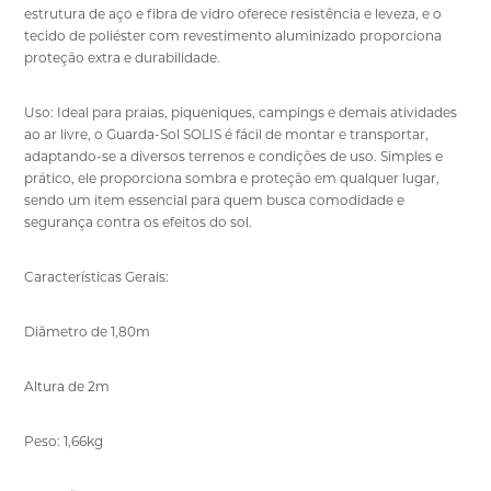
estrutura de aço e fibra de vidro oferece resistência e leveza, e o
tecido de poliéster com revestimento aluminizado proporciona
proteção extra e durabilidade.
Uso: Ideal para praias, piqueniques, campings e demais atividades
ao ar livre, o Guarda-Sol SOLIS é fácil de montar e transportar,
adaptando-se a diversos terrenos e condições de uso. Simples e
prático, ele proporciona sombra e proteção em qualquer lugar,
sendo um item essencial para quem busca comodidade e
segurança contra os efeitos do sol.
Características Gerais:
Diâmetro de 1,80m
Altura de 2m
Peso: 1,66kg