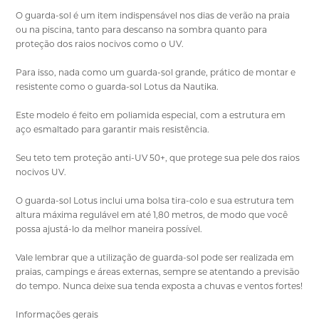
O guarda-sol é um item indispensável nos dias de verão na praia
ou na piscina, tanto para descanso na sombra quanto para
proteção dos raios nocivos como o UV.
Para isso, nada como um guarda-sol grande, prático de montar e
resistente como o guarda-sol Lotus da Nautika.
Este modelo é feito em poliamida especial, com a estrutura em
aço esmaltado para garantir mais resistência.
Seu teto tem proteção anti-UV 50+, que protege sua pele dos raios
nocivos UV.
O guarda-sol Lotus inclui uma bolsa tira-colo e sua estrutura tem
altura máxima regulável em até 1,80 metros, de modo que você
possa ajustá-lo da melhor maneira possível.
Vale lembrar que a utilização de guarda-sol pode ser realizada em
praias, campings e áreas externas, sempre se atentando a previsão
do tempo. Nunca deixe sua tenda exposta a chuvas e ventos fortes!
Informações gerais