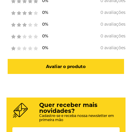
0 avaliações
0%
0 avaliações
0%
0 avaliações
0%
0 avaliações
0%
0 avaliações
0%
Avaliar o produto
Quer receber mais
novidades?
Cadastre-se e receba nossa newsletter em
primeira mão