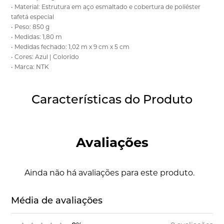
• Material: Estrutura em aço esmaltado e cobertura de poliéster
tafetá especial
• Peso: 850 g
• Medidas: 1,80 m
• Medidas fechado: 1,02 m x 9 cm x 5 cm
• Cores: Azul | Colorido
• Marca: NTK
Características do Produto
Avaliações
Ainda não há avaliações para este produto.
Média de avaliações