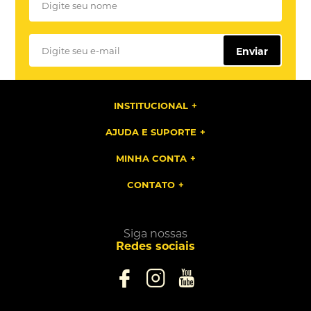
Enviar
INSTITUCIONAL
AJUDA E SUPORTE
MINHA CONTA
CONTATO
Siga nossas
Redes sociais