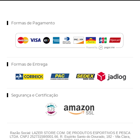
Formas de Pagamento
Formas de Entrega
Segurança e Certificação
Razão Social: LAZER STORE COM. DE PRODUTOS ESPORTIVOS E PESCA
LTDA. CNPJ 25273158/0001.66. R. Espírito Santo do Dourado, 182 - Vila Clara,