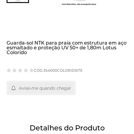
Guarda-sol NTK para praia com estrutura em aço
esmaltado e proteção UV 50+ de 1,80m Lotus
Colorido
CÓD.354000COLORIDSITE
Avise-me quando chegar
Detalhes do Produto