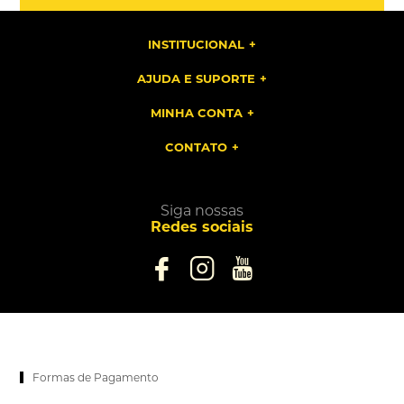
INSTITUCIONAL
AJUDA E SUPORTE
MINHA CONTA
CONTATO
Siga nossas
Redes sociais
Formas de Pagamento