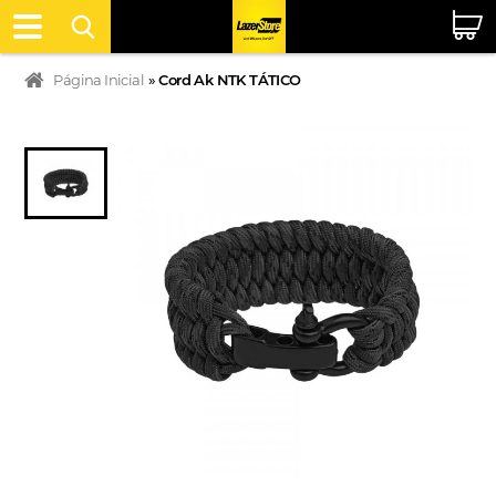
Página Inicial
»
Cord Ak NTK TÁTICO