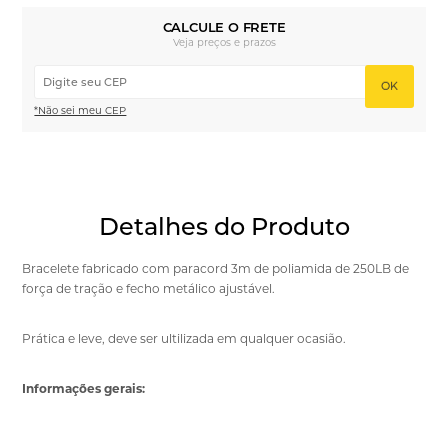
CALCULE O FRETE
Veja preços e prazos
OK
*Não sei meu CEP
Detalhes do Produto
Bracelete fabricado com paracord 3m de poliamida de 250LB de
força de tração e fecho metálico ajustável.
Prática e leve, deve ser ultilizada em qualquer ocasião.
Informações gerais: