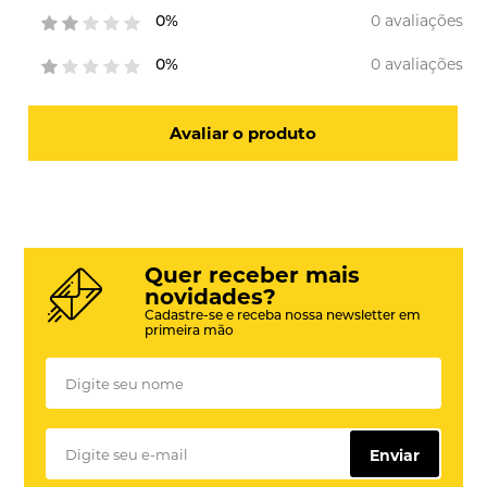
0 avaliações
0%
0 avaliações
0%
Avaliar o produto
Quer receber mais
novidades?
Cadastre-se e receba nossa newsletter em
primeira mão
Enviar