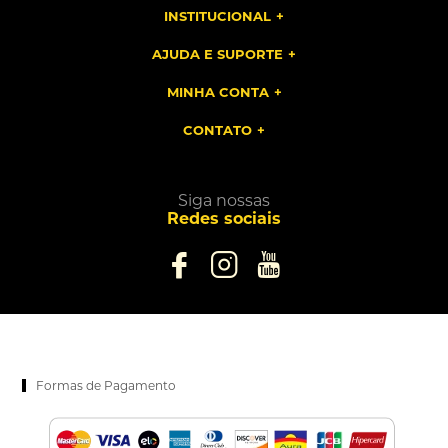
INSTITUCIONAL
AJUDA E SUPORTE
MINHA CONTA
CONTATO
Siga nossas
Redes sociais
Formas de Pagamento