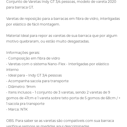
Conjunto de Varetas Indy GT 3/4 pessoas, modelo de vareta 2020
para barraca GT.
Varetas de reposição para a barracas em fibra de vidro, interligadas
por elástico de fácil montagem.
Material Ideal para repor as varetas de sua barraca que por algum
motivo quebraram, ou estão muito desgastadas.
Informações gerais:
• Composição em fibra de vidro
• Varetas com o sistema Nano-Flex - Interligadas por elástico
interno
• Ideal para – Indy GT 3/4 pessoas
• Acompanha sacola para transporte
• Diâmetro: 9mm
• Itens inclusos – 1 conjunto de 3 varetas, sendo 2 varetas de 9
gomos de 47cm e 1 vareta sobre teto porta de 5 gomos de 68cm / +
1 sacola pra transporte
• Marca: NTK
OBS: Para saber se as varetas são compatíveis com sua barraca
verifique sempre as medidas aqui descriminadas.