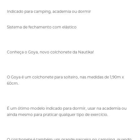
Indicado para camping, academia ou dormir
Sistema de fechamento com elástico
Conheça o Goya, novo colchonete da Nautika!
O Goya é um colchonete para solteiro, nas medidas de 1,90m x
60cm.
É um ótimo modelo indicado para dormir, usar na academia ou
ainda mesmo para praticar qualquer tipo de exercício.
O colchonete é também um grande parceiro no camping, quando