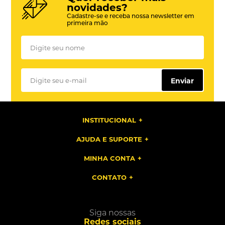
novidades?
Cadastre-se e receba nossa newsletter em
primeira mão
Enviar
INSTITUCIONAL
AJUDA E SUPORTE
MINHA CONTA
CONTATO
Siga nossas
Redes sociais