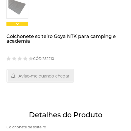
Colchonete solteiro Goya NTK para camping e
academia
CÓD.252210
Avise-me quando chegar
Detalhes do Produto
Colchonete de solteiro