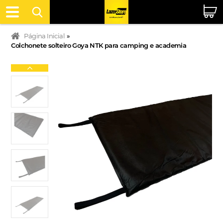
Página Inicial
»
Colchonete solteiro Goya NTK para camping e academia