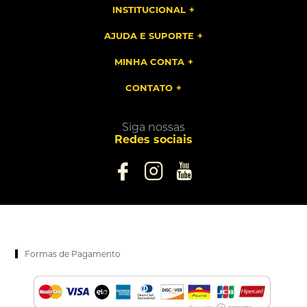
INSTITUCIONAL
AJUDA E SUPORTE
MINHA CONTA
CONTATO
Siga nossas
Redes sociais
Formas de Pagamento