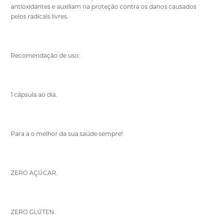
antioxidantes e auxiliam na proteção contra os danos causados
pelos radicais livres.
Recomendação de uso:
1 cápsula ao dia.
Para a o melhor da sua saúde sempre!
ZERO AÇÚCAR.
ZERO GLÚTEN.