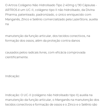
O Artros Colágeno Não Hidrolisado Tipo 2 40mg c/ 90 Cápsulas -
ARTROS é um UC-II, colágeno tipo II não hidrolisado, da Divina
Pharma, patenteado, padronizado, o único enriquecido com
Manganês, Zinco e Selênio comercializado pela LazerStore, auxilia
na
manutenção da função articular, dos tecidos conectivos, na
formação dos ossos, além da proteção contra danos
causados pelos radicais livres, com eficácia comprovada
cientificamente.
Indicação:
Indicação: O UC-II (colágeno não hidrolisado tipo II) auxilia na
manutenção da função articular, o Manganês na manutenção dos
tecidos conectivos e formação de ossos e o Zinco e o Selênio são