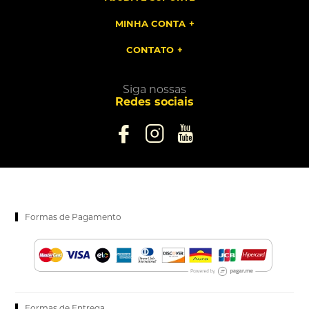
MINHA CONTA
CONTATO
Siga nossas
Redes sociais
Formas de Pagamento
Formas de Entrega