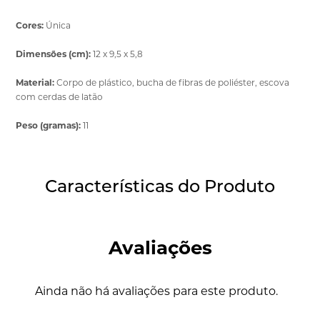
Cores:
Única
Dimensões (cm):
12 x 9,5 x 5,8
Material:
Corpo de plástico, bucha de fibras de poliéster, escova
com cerdas de latão
Peso (gramas):
11
Características do Produto
Avaliações
Ainda não há avaliações para este produto.