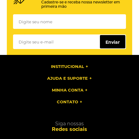
Cadastre-se e receba nossa newsletter em
primeira mão
Enviar
INSTITUCIONAL
AJUDA E SUPORTE
MINHA CONTA
CONTATO
Siga nossas
Redes sociais