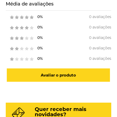
Média de avaliações
0 avaliações
0%
0 avaliações
0%
0 avaliações
0%
0 avaliações
0%
0 avaliações
0%
Avaliar o produto
Quer receber mais
novidades?