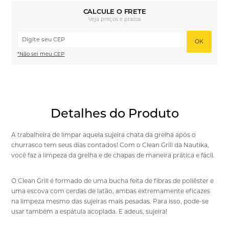
CALCULE O FRETE
Veja preços e prazos
OK
*Não sei meu CEP
Detalhes do Produto
A trabalheira de limpar aquela sujeira chata da grelha após o
churrasco tem seus dias contados! Com o Clean Grill da Nautika,
você faz a limpeza da grelha e de chapas de maneira prática e fácil.
O Clean Grill é formado de uma bucha feita de fibras de poliéster e
uma escova com cerdas de latão, ambas extremamente eficazes
na limpeza mesmo das sujeiras mais pesadas. Para isso, pode-se
usar também a espátula acoplada. E adeus, sujeira!