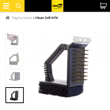
Página Inicial
»
Clean Grill NTK