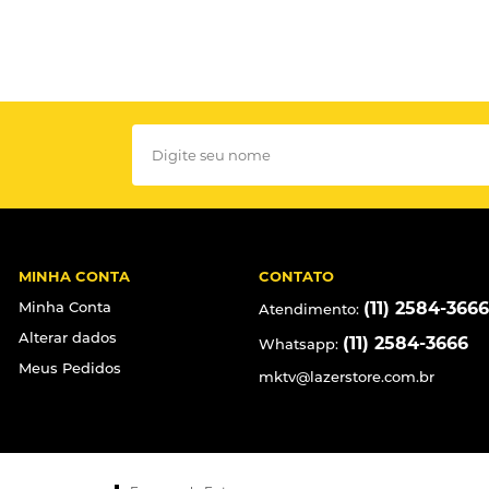
MINHA CONTA
CONTATO
Minha Conta
(11) 2584-3666
Atendimento:
Alterar dados
(11) 2584-3666
Whatsapp:
Meus Pedidos
mktv@lazerstore.com.br