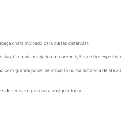
ça chata indicado para curtas distâncias.
 alvo, é o mais desejado em competições de tiro esportivo.
ecisão com grande poder de impacto numa distância de até 20
s de ser carregado para qualquer lugar.