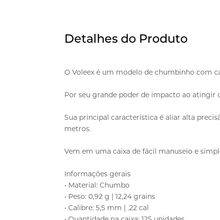
Detalhes do Produto
O Voleex é um modelo de chumbinho com cabe
Por seu grande poder de impacto ao atingir o
Sua principal característica é aliar alta pr
metros.
Vem em uma caixa de fácil manuseio e simple
Informações gerais
• Material: Chumbo
• Peso: 0,92 g | 12,24 grains
• Calibre: 5,5 mm | .22 cal
• Quantidade na caixa: 125 unidades