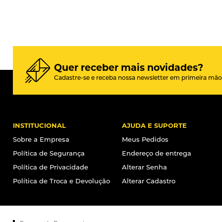
Quer receber mais novidades?
Cadastre-se e receba nossa newsletter em primeira mão
INSTITUCIONAL
AJUDA E SUPORTE
Sobre a Empresa
Meus Pedidos
Política de Segurança
Endereço de entrega
Política de Privacidade
Alterar Senha
Política de Troca e Devolução
Alterar Cadastro