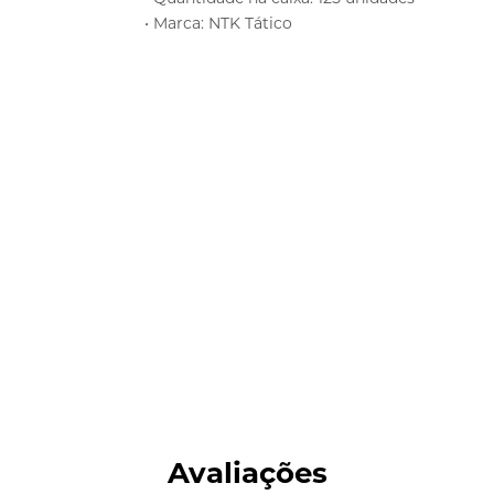
• Marca: NTK Tático
Avaliações