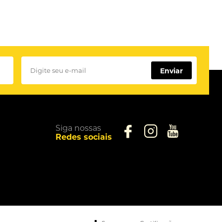
Enviar
Siga nossas
Redes sociais