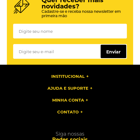
Quer receber mais
novidades?
Cadastre-se e receba nossa newsletter em
primeira mão
Enviar
INSTITUCIONAL
AJUDA E SUPORTE
MINHA CONTA
CONTATO
Siga nossas
Redes sociais