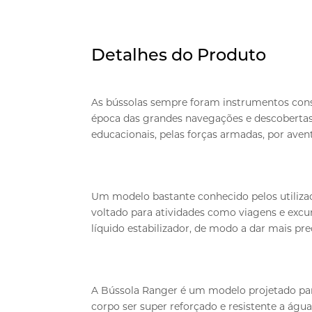
Detalhes do Produto
As bússolas sempre foram instrumentos cons
época das grandes navegações e descobertas. N
educacionais, pelas forças armadas, por avent
Um modelo bastante conhecido pelos utilizad
voltado para atividades como viagens e excurs
líquido estabilizador, de modo a dar mais prec
A Bússola Ranger é um modelo projetado para 
corpo ser super reforçado e resistente a água