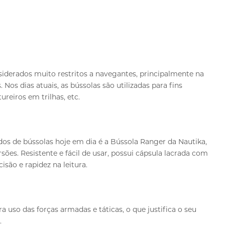
iderados muito restritos a navegantes, principalmente na
os dias atuais, as bússolas são utilizadas para fins
ureiros em trilhas, etc.
os de bússolas hoje em dia é a Bússola Ranger da Nautika,
ões. Resistente e fácil de usar, possui cápsula lacrada com
isão e rapidez na leitura.
uso das forças armadas e táticas, o que justifica o seu
.