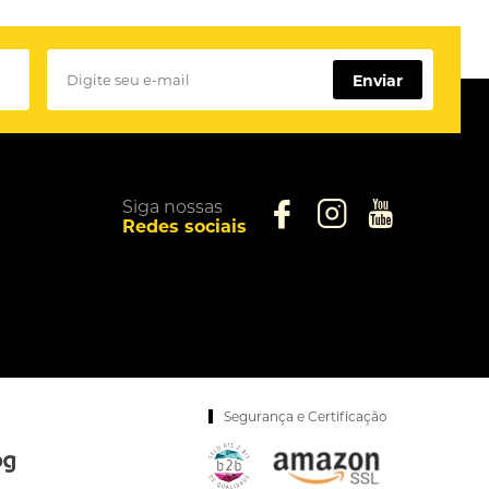
Enviar
Siga nossas
Redes sociais
Segurança e Certificação