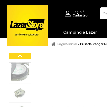
Login /
Cadastro
Camping e Lazer
Página Inicial
»
Bússola Ranger N