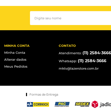
MINHA CONTA
CONTATO
Minha Conta
(11) 2584-3666
Atendimento:
Alterar dados
(11) 2584-3666
Whatsapp:
Meus Pedidos
mktv@lazerstore.com.br
Formas de Entrega