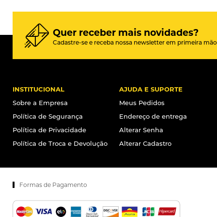
Quer receber mais novidades?
Cadastre-se e receba nossa newsletter em primeira mão
INSTITUCIONAL
AJUDA E SUPORTE
Sobre a Empresa
Meus Pedidos
Política de Segurança
Endereço de entrega
Política de Privacidade
Alterar Senha
Política de Troca e Devolução
Alterar Cadastro
Formas de Pagamento