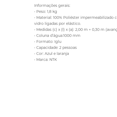
Informações gerais:
• Peso: 1,8 kg
• Material: 100% Poliéster impermeabilizado 
vidro ligadas por elástico.
• Medidas (c) x (l) x (a): 2,00 m + 0,30 m (avan
• Coluna d’água:1000 mm
• Formato: Iglu
• Capacidade: 2 pessoas
• Cor: Azul e laranja
• Marca: NTK