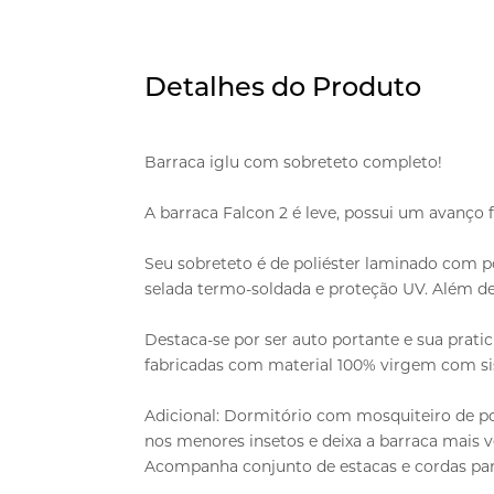
Detalhes do Produto
Barraca iglu com sobreteto completo!
A barraca Falcon 2 é leve, possui um avanço f
Seu sobreteto é de poliéster laminado com p
selada termo-soldada e proteção UV. Além de
Destaca-se por ser auto portante e sua pratic
fabricadas com material 100% virgem com 
Adicional: Dormitório com mosquiteiro de po
nos menores insetos e deixa a barraca mais ven
Acompanha conjunto de estacas e cordas para 