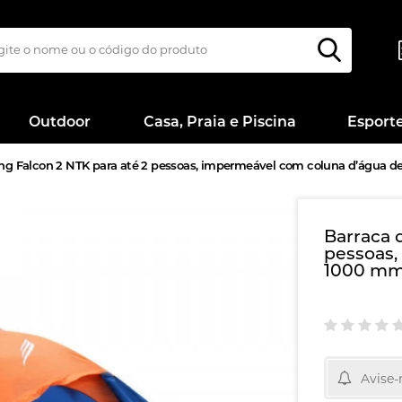
Outdoor
Casa, Praia e Piscina
Esport
ng Falcon 2 NTK para até 2 pessoas, impermeável com coluna d’água 
Barraca 
pessoas,
1000 m
Avise