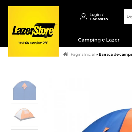
Login /
Cadastro
Camping e Lazer
Página Inicial
»
Barraca de campi