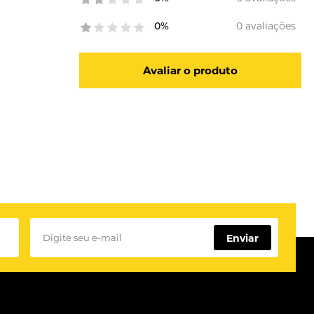
0 avaliações
0%
Avaliar o produto
Enviar