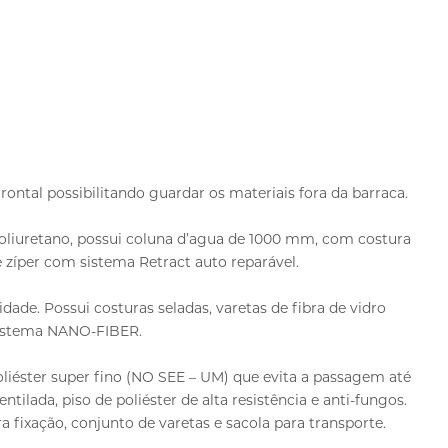
rontal possibilitando guardar os materiais fora da barraca.
oliuretano, possui coluna d’agua de 1000 mm, com costura
 zíper com sistema Retract auto reparável.
idade. Possui costuras seladas, varetas de fibra de vidro
sistema NANO-FIBER.
liéster super fino (NO SEE – UM) que evita a passagem até
tilada, piso de poliéster de alta resistência e anti-fungos.
fixação, conjunto de varetas e sacola para transporte.